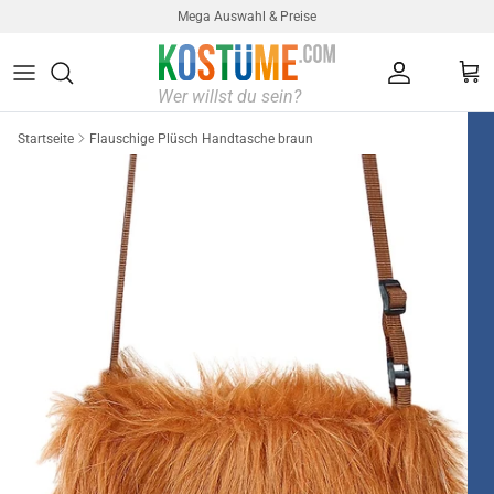
Direkt zum Inhalt
Mega Auswahl & Preise
Konto
Ein
Startseite
Flauschige Plüsch Handtasche braun