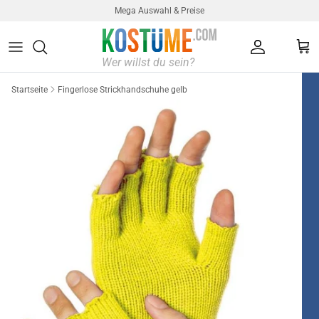
Direkt zum Inhalt
Mega Auswahl & Preise
Konto
Ein
Startseite
Fingerlose Strickhandschuhe gelb