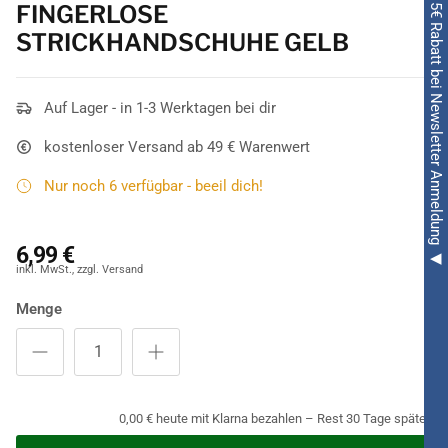
◀ 5€ Rabatt bei Newsletter Anmeldung ◀
FINGERLOSE
STRICKHANDSCHUHE GELB
Auf Lager - in 1-3 Werktagen bei dir
kostenloser Versand ab 49 € Warenwert
Nur noch 6 verfügbar - beeil dich!
6,99 €
Menge
0,00 € heute mit Klarna bezahlen – Rest 30 Tage später.