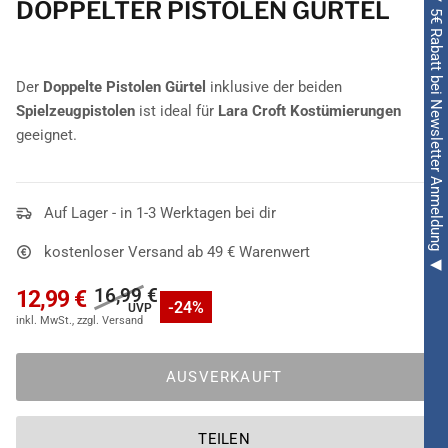
◀ 5€ Rabatt bei Newsletter Anmeldung ◀
DOPPELTER PISTOLEN GÜRTEL
Der
Doppelte Pistolen Gürtel
inklusive der beiden
Spielzeugpistolen
ist ideal für
Lara Croft Kostümierungen
geeignet.
Auf Lager - in 1-3 Werktagen bei dir
kostenloser Versand ab 49 € Warenwert
16,99 €
12,99 €
-24%
AUSVERKAUFT
TEILEN