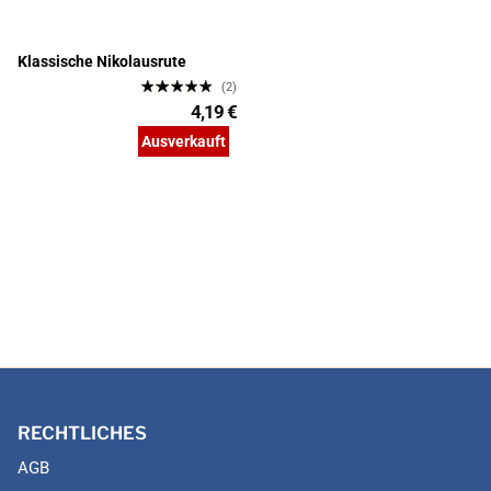
Klassische Nikolausrute
(2)
4,19 €
Ausverkauft
RECHTLICHES
AGB