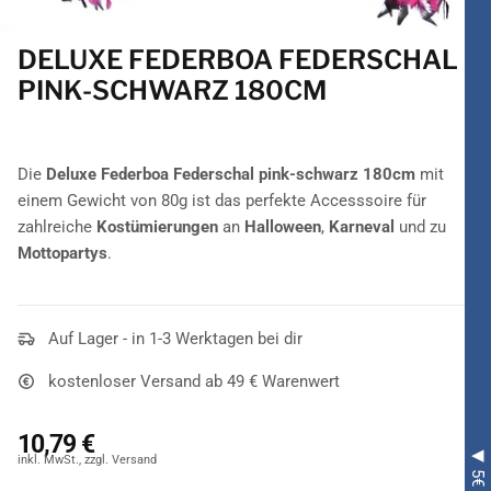
DELUXE FEDERBOA FEDERSCHAL
PINK-SCHWARZ 180CM
Die
Deluxe Federboa Federschal pink-schwarz 180cm
mit
einem Gewicht von 80g ist das perfekte Accesssoire für
zahlreiche
Kostümierungen
an
Halloween
,
Karneval
und zu
Mottopartys
.
Auf Lager - in 1-3 Werktagen bei dir
kostenloser Versand ab 49 € Warenwert
10,79 €