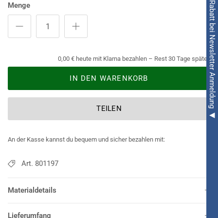
◀ 5€ Rabatt bei Newsletter Anmeldung ◀
Menge
0,00 € heute mit Klarna bezahlen – Rest 30 Tage später.
IN DEN WARENKORB
TEILEN
An der Kasse kannst du bequem und sicher bezahlen mit:
Art. 801197
Materialdetails
Lieferumfang