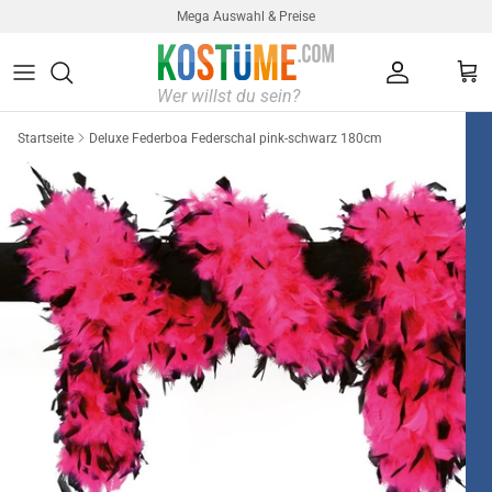
Direkt zum Inhalt
Mega Auswahl & Preise
Konto
Ein
Startseite
Deluxe Federboa Federschal pink-schwarz 180cm