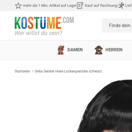
Direkt zum Inhalt
mehr als 1 Mio. Artikel auf Lager
Kauf auf Rechnung
Lief
Finde dein
DAMEN
HERREN
Startseite
Delia Geister Hexe Lockenperücke schwarz