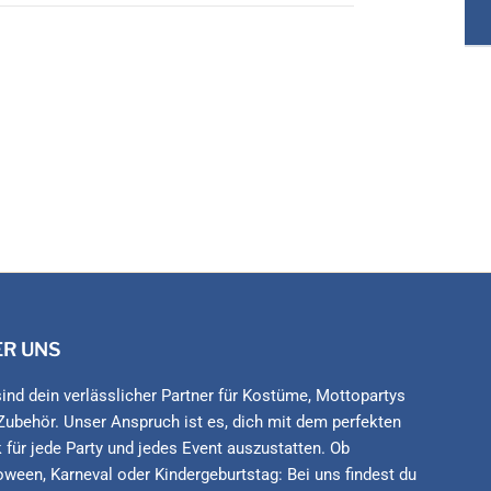
ER UNS
sind dein verlässlicher Partner für Kostüme, Mottopartys
Zubehör. Unser Anspruch ist es, dich mit dem perfekten
 für jede Party und jedes Event auszustatten. Ob
oween, Karneval oder Kindergeburtstag: Bei uns findest du