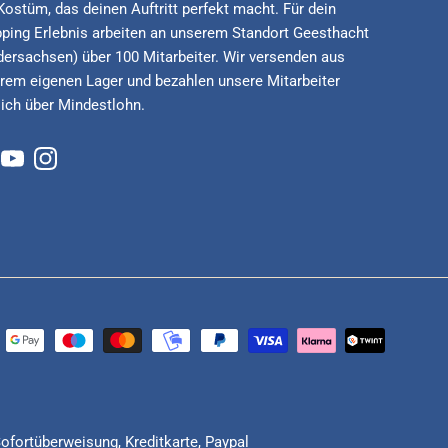
Kostüm, das deinen Auftritt perfekt macht. Für dein
ping Erlebnis arbeiten an unserem Standort Geesthacht
dersachsen) über 100 Mitarbeiter. Wir versenden aus
rem eigenen Lager und bezahlen unsere Mitarbeiter
lich über Mindestlohn.
cebook
YouTube
Instagram
Sofortüberweisung, Kreditkarte, Paypal