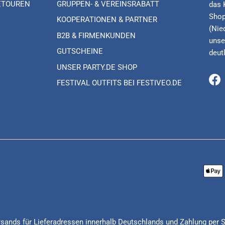
ETOUREN
GRUPPEN- & VEREINSRABATT
das 
Shop
KOOPERATIONEN & PARTNER
(Nie
B2B & FIRMENKUNDEN
unse
GUTSCHEINE
deut
UNSER PARTY.DE SHOP
FESTIVAL OUTFITS BEI FESTIVEO.DE
Fa
Versands für Lieferadressen innerhalb Deutschlands und Zahlung per 