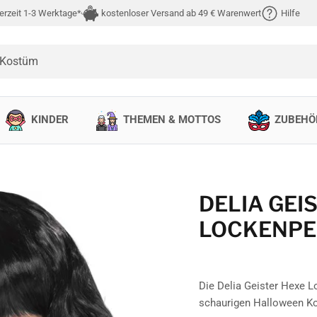
erzeit 1-3 Werktage*
kostenloser Versand ab 49 € Warenwert
Hilfe
 Kostüm
KINDER
THEMEN & MOTTOS
ZUBEHÖ
DELIA GEI
LOCKENPE
Die Delia Geister Hexe L
schaurigen Halloween Ko