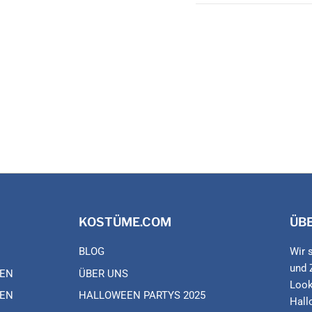
KOSTÜME.COM
ÜB
BLOG
Wir 
und 
EN
ÜBER UNS
Look
EN
HALLOWEEN PARTYS 2025
Hall