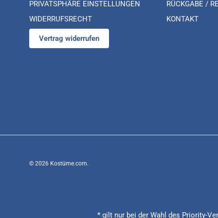
PRIVATSPHÄRE EINSTELLUNGEN
RÜCKGABE / R
WIDERRUFSRECHT
KONTAKT
Vertrag widerrufen
© 2026
Kostüme.com
.
* gilt nur bei der Wahl des Priority-