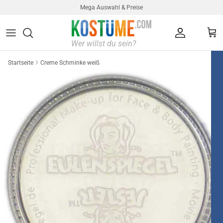
Direkt zum Inhalt
Mega Auswahl & Preise
Konto
Ein
Startseite
Creme Schminke weiß