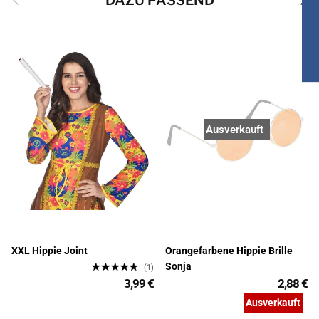
Ausverkauft
XXL Hippie Joint
Orangefarbene Hippie Brille
Sonja
(1)
3,99 €
2,88 €
Ausverkauft