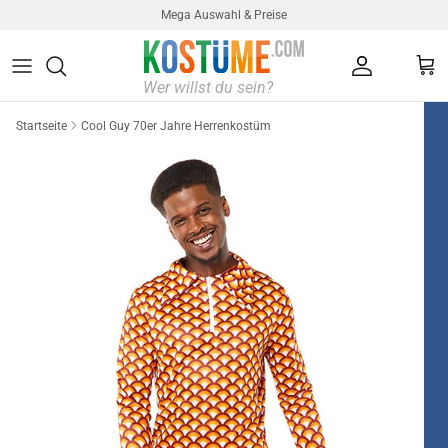
Direkt zum Inhalt
Mega Auswahl & Preise
Konto
Ein
Startseite
Cool Guy 70er Jahre Herrenkostüm