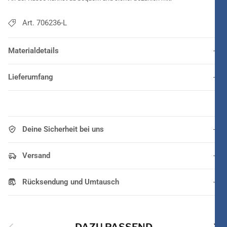
Art. 706236-L
Materialdetails
Lieferumfang
Deine Sicherheit bei uns
Versand
Rücksendung und Umtausch
Vorherige
Näch
DAZU PASSEND