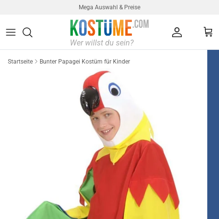
Direkt zum Inhalt
Mega Auswahl & Preise
Konto
Ein
Startseite
Bunter Papagei Kostüm für Kinder