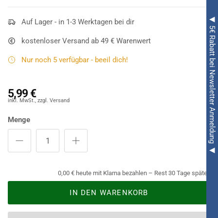
◀ 5€ Rabatt bei Newsletter Anmeldung ◀
Auf Lager - in 1-3 Werktagen bei dir
kostenloser Versand ab 49 € Warenwert
Nur noch 5 verfügbar - beeil dich!
5,99 €
Menge
0,00 € heute mit Klarna bezahlen – Rest 30 Tage später.
IN DEN WARENKORB