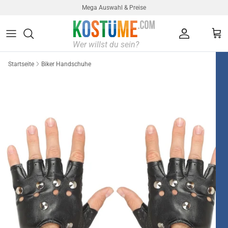
Direkt zum Inhalt
Mega Auswahl & Preise
Konto
Ein
Startseite
Biker Handschuhe