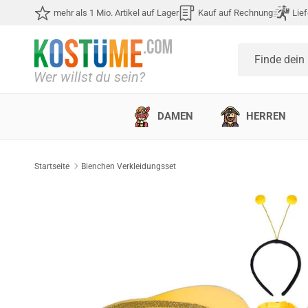
Direkt zum Inhalt
mehr als 1 Mio. Artikel auf Lager
Kauf auf Rechnung
Lief
Finde dein
DAMEN
HERREN
Startseite
Bienchen Verkleidungsset