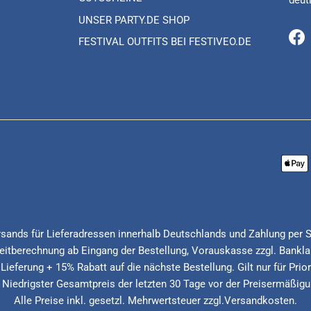
deut
UNSER PARTY.DE SHOP
FESTIVAL OUTFITS BEI FESTIVEO.DE
Fa
Versands für Lieferadressen innerhalb Deutschlands und Zahlung per 
itberechnung ab Eingang der Bestellung, Vorauskasse zzgl. Banklau
 Lieferung + 15% Rabatt auf die nächste Bestellung. Gilt nur für Pri
* Niedrigster Gesamtpreis der letzten 30 Tage vor der Preisermäßigu
Alle Preise inkl. gesetzl. Mehrwertsteuer zzgl.Versandkosten.