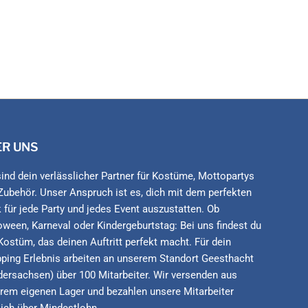
ER UNS
sind dein verlässlicher Partner für Kostüme, Mottopartys
Zubehör. Unser Anspruch ist es, dich mit dem perfekten
 für jede Party und jedes Event auszustatten. Ob
oween, Karneval oder Kindergeburtstag: Bei uns findest du
Kostüm, das deinen Auftritt perfekt macht. Für dein
ping Erlebnis arbeiten an unserem Standort Geesthacht
dersachsen) über 100 Mitarbeiter. Wir versenden aus
rem eigenen Lager und bezahlen unsere Mitarbeiter