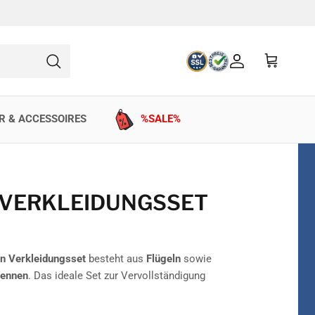
Konto
Einkaufswag
Suchen
R & ACCESSOIRES
%SALE%
 VERKLEIDUNGSSET
en Verkleidungsset
besteht aus
Flügeln
sowie
tennen
. Das ideale Set zur Vervollständigung