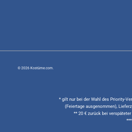
© 2026
Kostüme.com
.
* gilt nur bei der Wahl des Priority-
(Feiertage ausgenommen), Lieferze
** 20 € zurück bei verspäteter
**