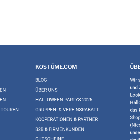
KOSTÜME.COM
ÜB
BLOG
Wir 
und 
EN
ÜBER UNS
Look
EN
HALLOWEEN PARTYS 2025
Hall
ETOUREN
GRUPPEN- & VEREINSRABATT
das 
Shop
KOOPERATIONEN & PARTNER
(Nie
B2B & FIRMENKUNDEN
unse
GUTSCHEINE