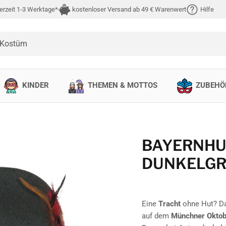
erzeit 1-3 Werktage*
kostenloser Versand ab 49 € Warenwert
Hilfe
 Kostüm
KINDER
THEMEN & MOTTOS
ZUBEHÖ
BAYERNHU
DUNKELG
Eine
Tracht
ohne Hut? Da
auf dem
Münchner Oktob