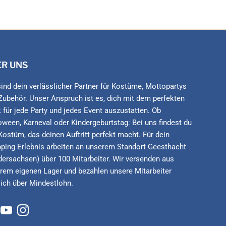
ER UNS
sind dein verlässlicher Partner für Kostüme, Mottopartys
Zubehör. Unser Anspruch ist es, dich mit dem perfekten
 für jede Party und jedes Event auszustatten. Ob
oween, Karneval oder Kindergeburtstag: Bei uns findest du
Kostüm, das deinen Auftritt perfekt macht. Für dein
ping Erlebnis arbeiten an unserem Standort Geesthacht
dersachsen) über 100 Mitarbeiter. Wir versenden aus
rem eigenen Lager und bezahlen unsere Mitarbeiter
lich über Mindestlohn.
cebook
YouTube
Instagram