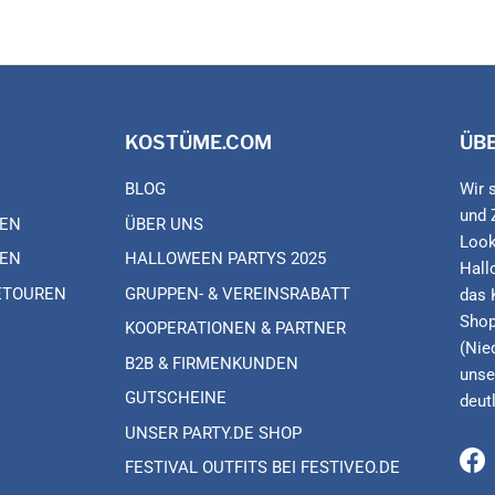
KOSTÜME.COM
ÜB
BLOG
Wir 
und 
EN
ÜBER UNS
Look
EN
HALLOWEEN PARTYS 2025
Hall
ETOUREN
GRUPPEN- & VEREINSRABATT
das 
Shop
KOOPERATIONEN & PARTNER
(Nie
B2B & FIRMENKUNDEN
unse
GUTSCHEINE
deut
UNSER PARTY.DE SHOP
FESTIVAL OUTFITS BEI FESTIVEO.DE
Fa