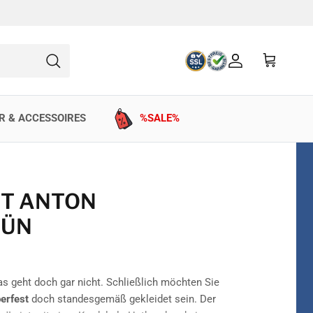
Konto
Einkaufswag
Suchen
R & ACCESSOIRES
%SALE%
T ANTON
RÜN
s geht doch gar nicht. Schließlich möchten Sie
erfest
doch standesgemäß gekleidet sein. Der