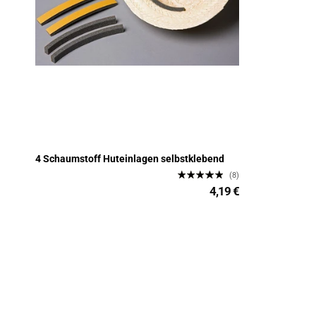
4 Schaumstoff Huteinlagen selbstklebend
(8)
4,19 €