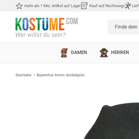
Direkt zum Inhalt
mehr als 1 Mio. Artikel auf Lager
Kauf auf Rechnung
Lief
Finde dein
DAMEN
HERREN
Startseite
Bayernhut Anton dunkelgrün