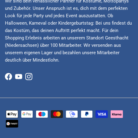
Wir sind dein verlässlicher Partner für Kostüme, Mottopartys
und Zubehör. Unser Anspruch ist es, dich mit dem perfekten
Look für jede Party und jedes Event auszustatten. Ob
Halloween, Karneval oder Kindergeburtstag: Bei uns findest du
das Kostüm, das deinen Auftritt perfekt macht. Für dein
Shopping Erlebnis arbeiten an unserem Standort Geesthacht
(Niedersachsen) über 100 Mitarbeiter. Wir versenden aus
unserem eigenen Lager und bezahlen unsere Mitarbeiter
deutlich über Mindestlohn.
Facebook
YouTube
Instagram