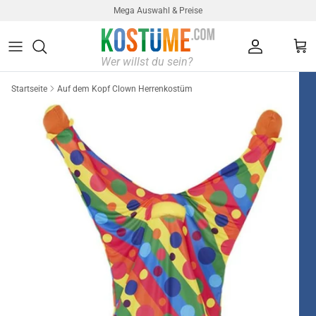
Direkt zum Inhalt
Mega Auswahl & Preise
Konto
Ein
Startseite
Auf dem Kopf Clown Herrenkostüm