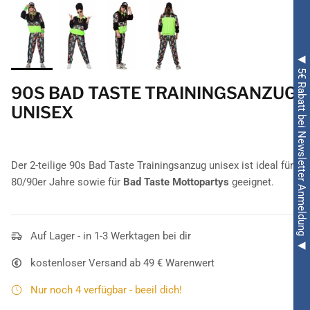
◀ 5€ Rabatt bei Newsletter Anmeldung ◀
90S BAD TASTE TRAININGSANZUG
UNISEX
Der 2-teilige 90s Bad Taste Trainingsanzug unisex ist ideal für
80/90er Jahre sowie für
Bad Taste Mottopartys
geeignet.
Auf Lager - in 1-3 Werktagen bei dir
kostenloser Versand ab 49 € Warenwert
Nur noch 4 verfügbar - beeil dich!