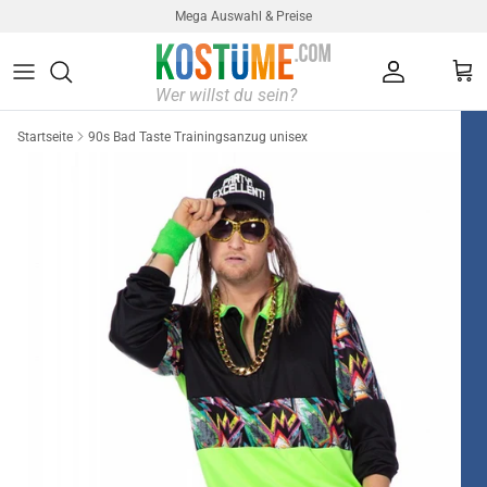
Direkt zum Inhalt
Mega Auswahl & Preise
Konto
Ein
Startseite
90s Bad Taste Trainingsanzug unisex