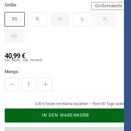
Größe
Größentabelle
XS
S
M
L
XL
XXL
40,99 €
Menge
0,00 € heute mit Klarna bezahlen – Rest 30 Tage später.
IN DEN WARENKORB