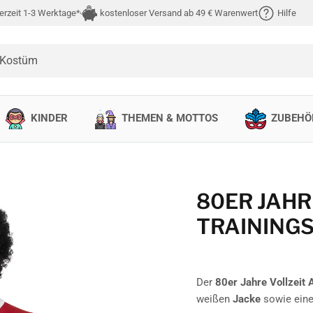
erzeit 1-3 Werktage*
kostenloser Versand ab 49 € Warenwert
Hilfe
 Kostüm
KINDER
THEMEN & MOTTOS
ZUBEHÖ
80ER JAHR
TRAINING
Der
80er Jahre Vollzeit 
weißen
Jacke
sowie eine