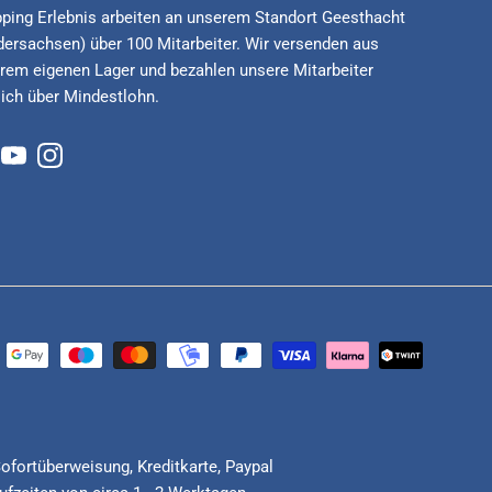
ping Erlebnis arbeiten an unserem Standort Geesthacht
dersachsen) über 100 Mitarbeiter. Wir versenden aus
rem eigenen Lager und bezahlen unsere Mitarbeiter
lich über Mindestlohn.
cebook
YouTube
Instagram
Sofortüberweisung, Kreditkarte, Paypal