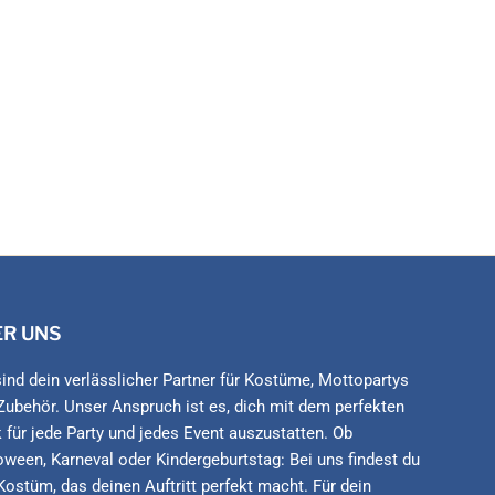
ER UNS
sind dein verlässlicher Partner für Kostüme, Mottopartys
Zubehör. Unser Anspruch ist es, dich mit dem perfekten
 für jede Party und jedes Event auszustatten. Ob
oween, Karneval oder Kindergeburtstag: Bei uns findest du
Kostüm, das deinen Auftritt perfekt macht. Für dein