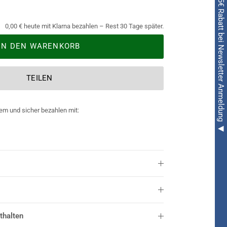
◀ 5€ Rabatt bei Newsletter Anmeldung ◀
0,00 € heute mit Klarna bezahlen – Rest 30 Tage später.
IN DEN WARENKORB
TEILEN
em und sicher bezahlen mit:
thalten