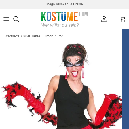
Direkt zum Inhalt
Mega Auswahl & Preise
Konto
Ein
Startseite
80er Jahre Tüllrock in Rot