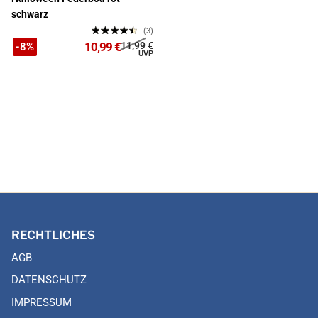
schwarz
(3)
10,99 €
11,99 €
-8%
RECHTLICHES
AGB
DATENSCHUTZ
IMPRESSUM