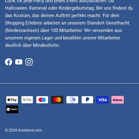
Look für jede Party und jedes Event auszustatten. Ob
Halloween, Karneval oder Kindergeburtstag: Bei uns findest du
das Kostüm, das deinen Auftritt perfekt macht. Für dein
Shopping Erlebnis arbeiten an unserem Standort Geesthacht
(Niedersachsen) über 100 Mitarbeiter. Wir versenden aus
unserem eigenen Lager und bezahlen unsere Mitarbeiter
deutlich über Mindestlohn.
Facebook
YouTube
Instagram
© 2026
Kostüme.com
.