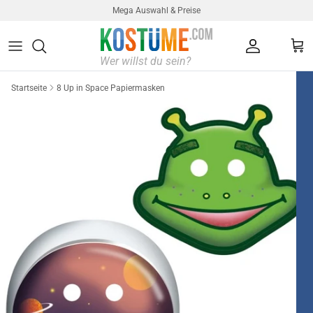
Direkt zum Inhalt
Mega Auswahl & Preise
Konto
Ein
Startseite
8 Up in Space Papiermasken