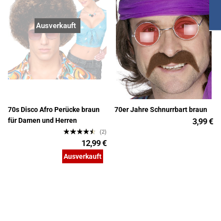
Ausverkauft
70s Disco Afro Perücke braun
70er Jahre Schnurrbart braun
für Damen und Herren
3,99 €
(2)
12,99 €
Ausverkauft