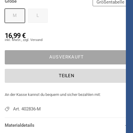
Größe
Größentabelle
M
L
16,99 €
AUSVERKAUFT
TEILEN
An der Kasse kannst du bequem und sicher bezahlen mit:
Art. 402836-M
Materialdetails