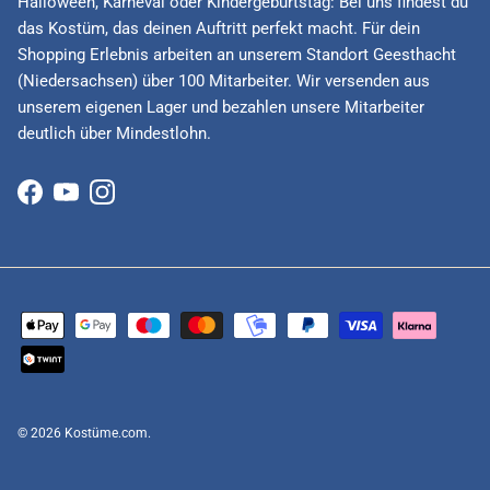
Halloween, Karneval oder Kindergeburtstag: Bei uns findest du
das Kostüm, das deinen Auftritt perfekt macht. Für dein
Shopping Erlebnis arbeiten an unserem Standort Geesthacht
(Niedersachsen) über 100 Mitarbeiter. Wir versenden aus
unserem eigenen Lager und bezahlen unsere Mitarbeiter
deutlich über Mindestlohn.
Facebook
YouTube
Instagram
© 2026
Kostüme.com
.