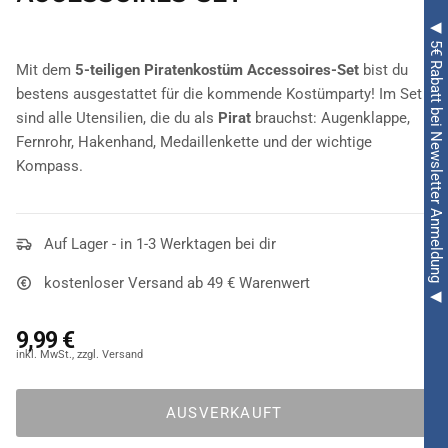
◀ 5€ Rabatt bei Newsletter Anmeldung ◀
Mit dem
5-teiligen Piratenkostüm Accessoires-Set
bist du
bestens ausgestattet für die kommende Kostümparty! Im Set
sind alle Utensilien, die du als
Pirat
brauchst: Augenklappe,
Fernrohr, Hakenhand, Medaillenkette und der wichtige
Kompass.
Auf Lager - in 1-3 Werktagen bei dir
kostenloser Versand ab 49 € Warenwert
9,99 €
AUSVERKAUFT