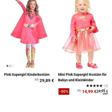
Pink Supergirl Kinderkostüm
Mini Pink Supergirl Kostüm für
Ab
29,89 €
Babys und Kleinkinder
(1)
Ab
14,99 €
29,99 €
-50%