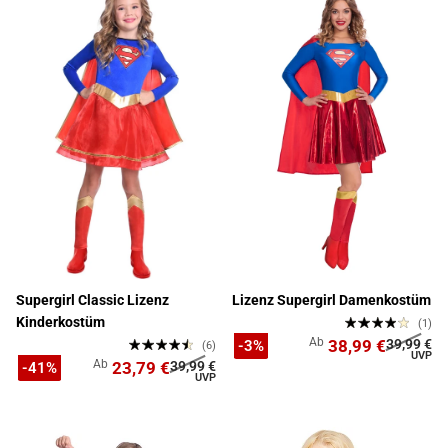
Supergirl Classic Lizenz
Lizenz Supergirl Damenkostüm
Kinderkostüm
(1)
Ab
38,99 €
39,99 €
-3%
(6)
Ab
23,79 €
39,99 €
-41%