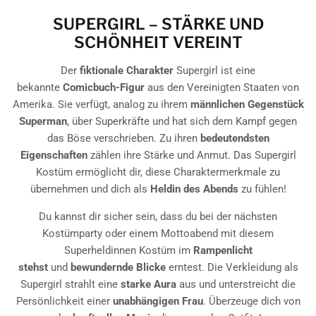
SUPERGIRL – STÄRKE UND
SCHÖNHEIT VEREINT
Der
fiktionale Charakter
Supergirl ist eine
bekannte
Comicbuch-Figur
aus den Vereinigten Staaten von
Amerika. Sie verfügt, analog zu ihrem
männlichen Gegenstück
Superman
, über Superkräfte und hat sich dem Kampf gegen
das Böse verschrieben. Zu ihren
bedeutendsten
Eigenschaften
zählen ihre Stärke und Anmut. Das Supergirl
Kostüm ermöglicht dir, diese Charaktermerkmale zu
übernehmen und dich als
Heldin des Abends
zu fühlen!
Du kannst dir sicher sein, dass du bei der nächsten
Kostümparty oder einem Mottoabend mit diesem
Superheldinnen Kostüm im
Rampenlicht
stehst
und
bewundernde Blicke
erntest. Die Verkleidung als
Supergirl strahlt eine
starke Aura
aus und unterstreicht die
Persönlichkeit einer
unabhängigen Frau
. Überzeuge dich von