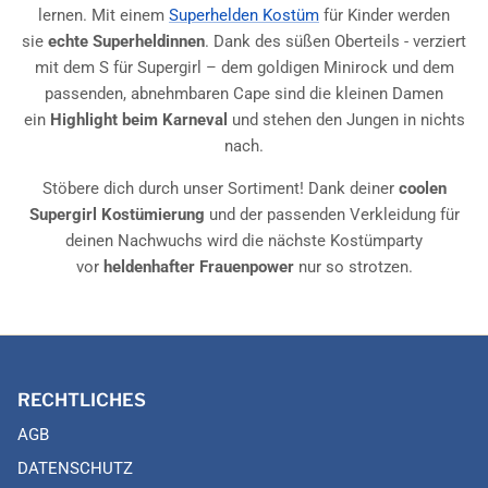
lernen. Mit einem
Superhelden Kostüm
für Kinder werden
sie
echte Superheldinnen
. Dank des süßen Oberteils - verziert
mit dem S für Supergirl – dem goldigen Minirock und dem
passenden, abnehmbaren Cape sind die kleinen Damen
ein
Highlight beim Karneval
und stehen den Jungen in nichts
nach.
Stöbere dich durch unser Sortiment! Dank deiner
coolen
Supergirl Kostümierung
und der passenden Verkleidung für
deinen Nachwuchs wird die nächste Kostümparty
vor
heldenhafter Frauenpower
nur so strotzen.
RECHTLICHES
AGB
DATENSCHUTZ