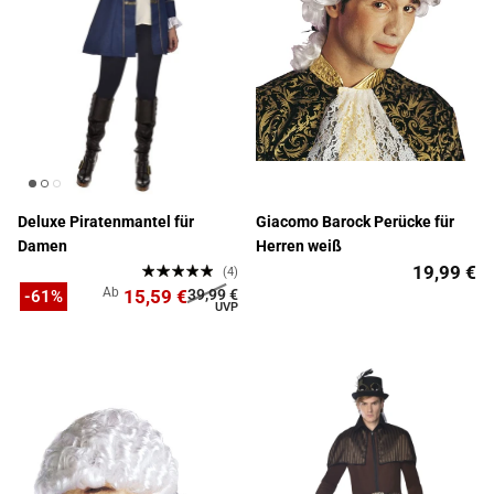
Deluxe Piratenmantel für
Giacomo Barock Perücke für
Damen
Herren weiß
19,99 €
(4)
Ab
15,59 €
39,99 €
-61%