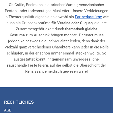
Ob Gräfin, Edelmann, historischer Vampir, venezianischer
Pestarzt oder todesmutiges Musketier: Unsere Verkleidungen
in Theaterqualität eignen sich sowohl als
Partnerkostüme
wie
auch als Gruppenkostüme
für Vereine oder Cliquen
, die ihre
Zusammengehörigkeit durch
thematisch gleiche
Kostüme
zum Ausdruck bringen möchte. Darunter muss
jedoch keineswegs die Individualität leiden, denn dank der
Vielzahl ganz verschiedener Charaktere kann jeder in die Rolle
schlüpfen, in der er schon immer einmal stecken wollte. So
ausgestattet könnt ihr
gemeinsam unvergessliche,
rauschende Feste feiern
, auf die selbst die Oberschicht der
Renaissance neidisch gewesen wäre!
RECHTLICHES
AGB