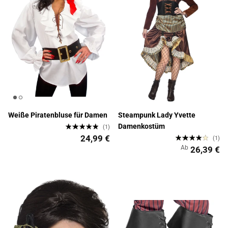
Weiße Piratenbluse für Damen
Steampunk Lady Yvette
Damenkostüm
(1)
24,99 €
(1)
Ab
26,39 €