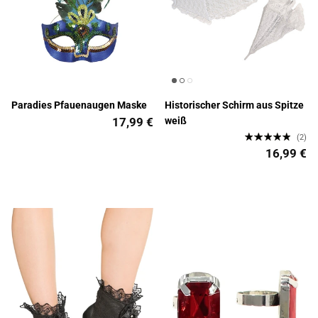
Paradies Pfauenaugen Maske
Historischer Schirm aus Spitze
17,99 €
weiß
(2)
16,99 €