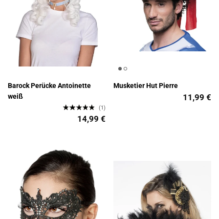
Barock Perücke Antoinette
Musketier Hut Pierre
weiß
11,99 €
(1)
14,99 €