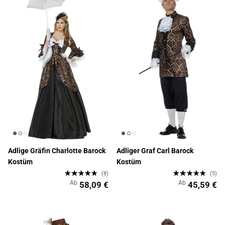
Adlige Gräfin Charlotte Barock
Adliger Graf Carl Barock
Kostüm
Kostüm
(8)
(5)
Ab
Ab
58,09 €
45,59 €