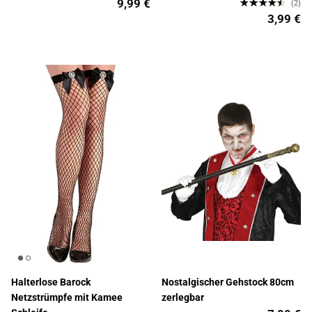
9,99 €
(2)
3,99 €
Halterlose Barock
Nostalgischer Gehstock 80cm
Netzstrümpfe mit Kamee
zerlegbar