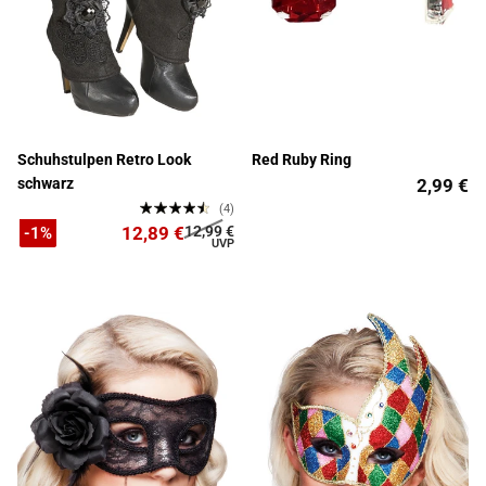
Schuhstulpen Retro Look
Red Ruby Ring
schwarz
2,99 €
(4)
12,89 €
12,99 €
-1%