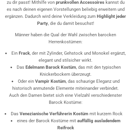
zu dir passt! Mithilfe von
prunkvollen Accessoires
kannst du
es nach deinen eigenen Vorstellungen beliebig erweitern und
ergänzen. Dadurch wird deine Verkleidung zum
Highlight jeder
Party
, die du damit besuchst!
Männer haben die Qual der Wahl zwischen barocken
Herrenkostümen:
Ein
Frack
, der mit Zylinder, Gehstock und Monokel ergänzt,
elegant und stilsicher wirkt.
Das
Edelmann Barock Kostüm
, das mit den typischen
Knickerbockern überzeugt.
Oder ein
Vampir Kostüm
, das schaurige Eleganz und
historisch anmutende Elemente miteinander verbindet.
Auch den Damen bietet sich eine Vielzahl verschiedenster
Barock Kostüme:
Das
Venezianische Verführerin Kostüm
mit kurzem Rock
eines der Barock Kostüme mit
auffällig ausladendem
Reifrock