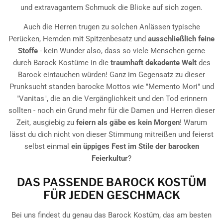
und extravagantem Schmuck die Blicke auf sich zogen.
Auch die Herren trugen zu solchen Anlässen typische
Perücken, Hemden mit Spitzenbesatz und
ausschließlich feine
Stoffe
- kein Wunder also, dass so viele Menschen gerne
durch Barock Kostüme in die
traumhaft dekadente Welt
des
Barock eintauchen würden! Ganz im Gegensatz zu dieser
Prunksucht standen barocke Mottos wie "Memento Mori" und
"Vanitas", die an die Vergänglichkeit und den Tod erinnern
sollten - noch ein Grund mehr für die Damen und Herren dieser
Zeit, ausgiebig zu
feiern als gäbe es kein Morgen
! Warum
lässt du dich nicht von dieser Stimmung mitreißen und feierst
selbst einmal
ein üppiges Fest im Stile der barocken
Feierkultur
?
DAS PASSENDE BAROCK KOSTÜM
FÜR JEDEN GESCHMACK
Bei uns findest du genau das Barock Kostüm, das am besten