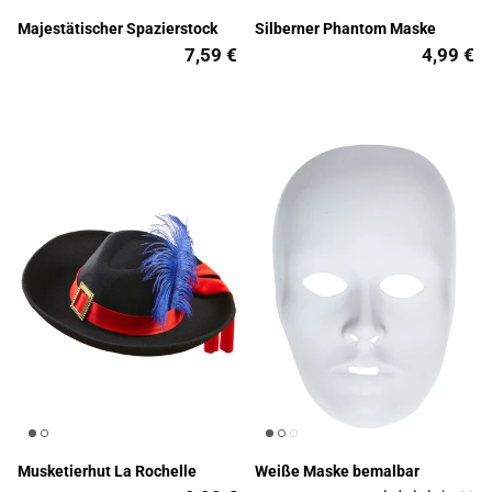
Majestätischer Spazierstock
Silberner Phantom Maske
7,59 €
4,99 €
Musketierhut La Rochelle
Weiße Maske bemalbar