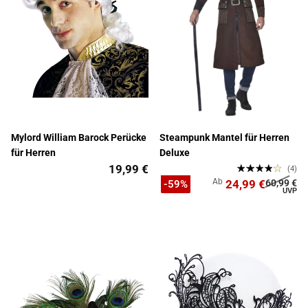
Mylord William Barock Perücke
Steampunk Mantel für Herren
für Herren
Deluxe
19,99 €
(4)
Ab
24,99 €
60,99 €
-59%