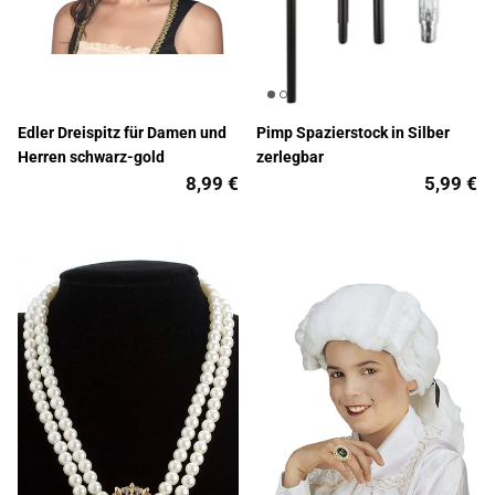
Edler Dreispitz für Damen und
Pimp Spazierstock in Silber
Herren schwarz-gold
zerlegbar
8,99 €
5,99 €