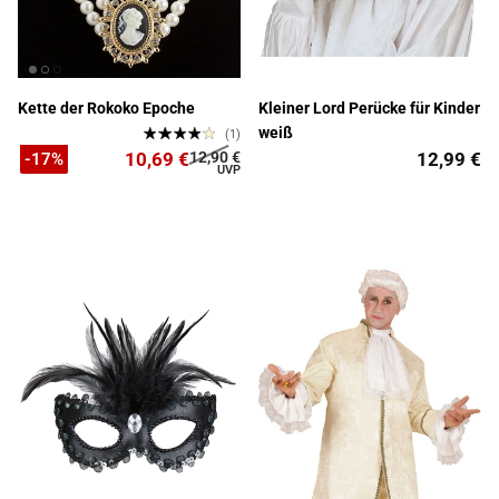
Kette der Rokoko Epoche
Kleiner Lord Perücke für Kinder
weiß
(1)
10,69 €
12,90 €
12,99 €
-17%