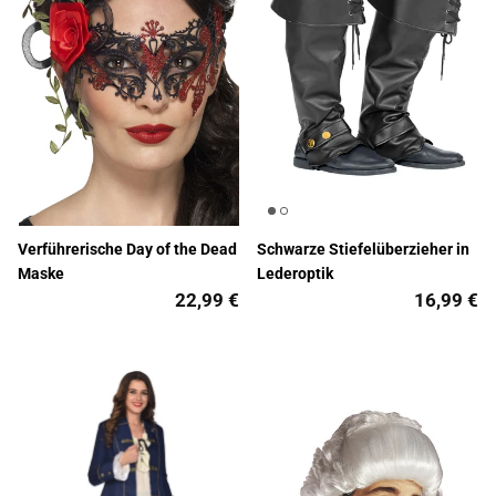
Verführerische Day of the Dead
Schwarze Stiefelüberzieher in
Maske
Lederoptik
22,99 €
16,99 €