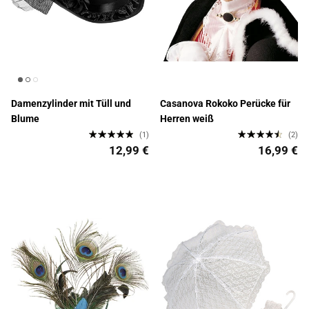
Damenzylinder mit Tüll und
Casanova Rokoko Perücke für
Blume
Herren weiß
(1)
(2)
12,99 €
16,99 €