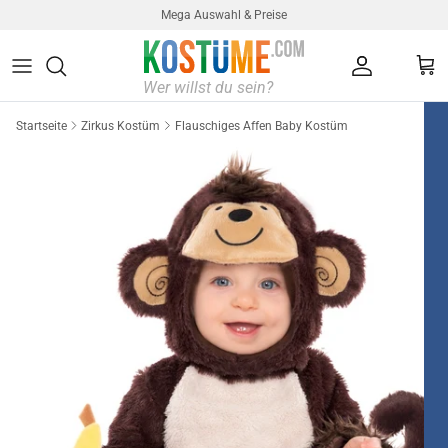
Direkt zum Inhalt
Mega Auswahl & Preise
Konto
Ein
Startseite
Zirkus Kostüm
Flauschiges Affen Baby Kostüm