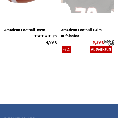
American Football 36cm
American Football Helm
aufblasbar
(2)
4,99 €
9,39 €
9,99 €
-6%
Ausverkauft