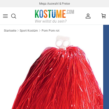
Direkt zum Inhalt
Mega Auswahl & Preise
Konto
Ein
Startseite
Sport Kostüm
Pom Pom rot