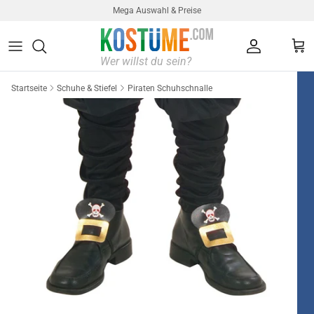
Direkt zum Inhalt
Mega Auswahl & Preise
Konto
Ein
Startseite
Schuhe & Stiefel
Piraten Schuhschnalle