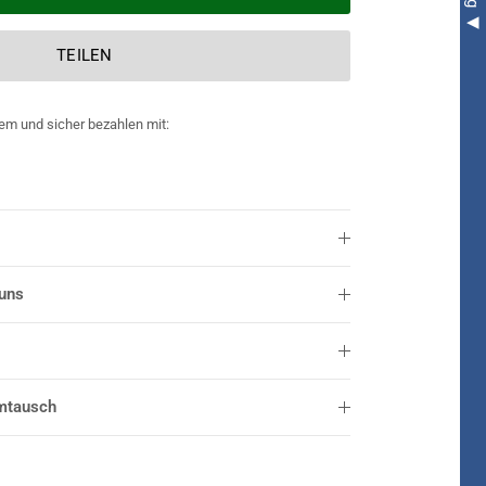
TEILEN
em und sicher bezahlen mit:
 uns
mtausch