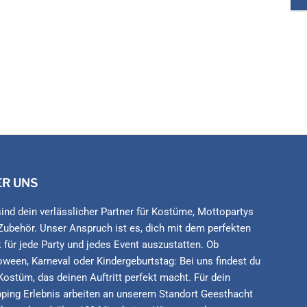
ER UNS
sind dein verlässlicher Partner für Kostüme, Mottopartys
Zubehör. Unser Anspruch ist es, dich mit dem perfekten
 für jede Party und jedes Event auszustatten. Ob
oween, Karneval oder Kindergeburtstag: Bei uns findest du
Kostüm, das deinen Auftritt perfekt macht. Für dein
ping Erlebnis arbeiten an unserem Standort Geesthacht