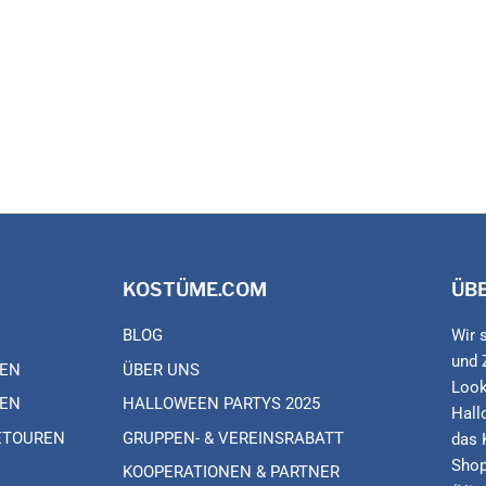
KOSTÜME.COM
ÜB
BLOG
Wir 
und 
EN
ÜBER UNS
Look
EN
HALLOWEEN PARTYS 2025
Hall
ETOUREN
GRUPPEN- & VEREINSRABATT
das 
Shop
KOOPERATIONEN & PARTNER