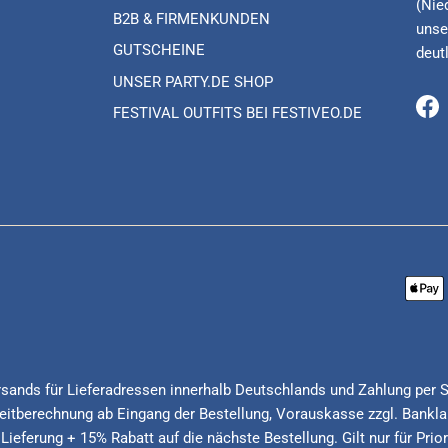
(Nie
B2B & FIRMENKUNDEN
unse
GUTSCHEINE
deut
UNSER PARTY.DE SHOP
FESTIVAL OUTFITS BEI FESTIVEO.DE
Fa
Versands für Lieferadressen innerhalb Deutschlands und Zahlung per 
itberechnung ab Eingang der Bestellung, Vorauskasse zzgl. Banklau
 Lieferung + 15% Rabatt auf die nächste Bestellung. Gilt nur für Pri