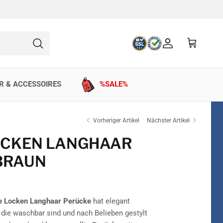
Konto
Einkaufswag
Suchen
R & ACCESSOIRES
%SALE%
Vorheriger Artikel
Nächster Artikel
OCKEN LANGHAAR
BRAUN
e Locken Langhaar Perücke
hat elegant
, die waschbar sind und nach Belieben gestylt