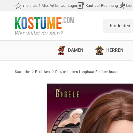
Direkt zum Inhalt
mehr als 1 Mio. Artikel auf Lager
Kauf auf Rechnung
Lief
Finde dein
DAMEN
HERREN
Startseite
Perücken
Deluxe Locken Langhaar Perücke braun