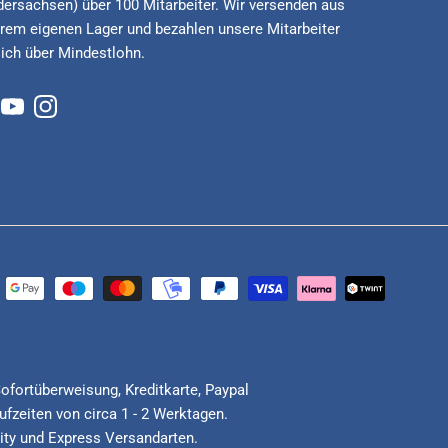
dersachsen) über 100 Mitarbeiter. Wir versenden aus
rem eigenen Lager und bezahlen unsere Mitarbeiter
lich über Mindestlohn.
cebook
YouTube
Instagram
Sofortüberweisung, Kreditkarte, Paypal
fzeiten von circa 1 - 2 Werktagen.
ority und Express Versandarten.