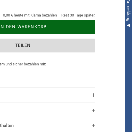
0,00 € heute mit Klarna bezahlen – Rest 30 Tage später.
IN DEN WARENKORB
TEILEN
em und sicher bezahlen mit:
thalten