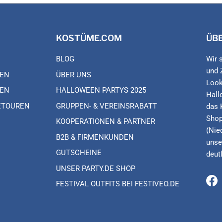
KOSTÜME.COM
ÜB
BLOG
Wir 
und 
EN
ÜBER UNS
Look
EN
HALLOWEEN PARTYS 2025
Hall
ETOUREN
GRUPPEN- & VEREINSRABATT
das 
Shop
KOOPERATIONEN & PARTNER
(Nie
B2B & FIRMENKUNDEN
unse
GUTSCHEINE
deut
UNSER PARTY.DE SHOP
FESTIVAL OUTFITS BEI FESTIVEO.DE
Fa