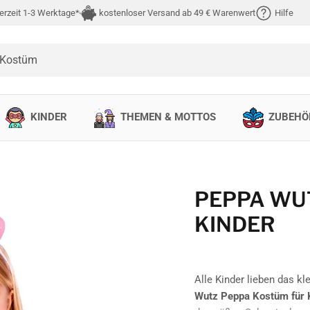
erzeit 1-3 Werktage*
kostenloser Versand ab 49 € Warenwert
Hilfe
 Kostüm
KINDER
THEMEN & MOTTOS
ZUBEHÖ
PEPPA WU
KINDER
Alle Kinder lieben das k
Wutz Peppa Kostüm für 