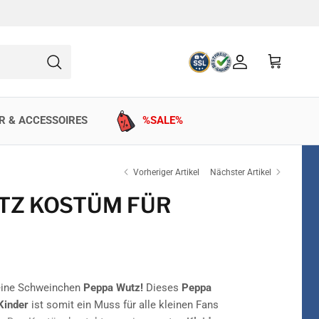
Konto
Einkaufswag
Suchen
R & ACCESSOIRES
%SALE%
Vorheriger Artikel
Nächster Artikel
TZ KOSTÜM FÜR
leine Schweinchen
Peppa Wutz!
Dieses
Peppa
Kinder
ist somit ein Muss für alle kleinen Fans