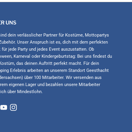
ER UNS
sind dein verlässlicher Partner für Kostüme, Mottopartys
Zubehör. Unser Anspruch ist es, dich mit dem perfekten
 für jede Party und jedes Event auszustatten. Ob
oween, Karneval oder Kindergeburtstag: Bei uns findest du
Kostüm, das deinen Auftritt perfekt macht. Für dein
ping Erlebnis arbeiten an unserem Standort Geesthacht
dersachsen) über 100 Mitarbeiter. Wir versenden aus
rem eigenen Lager und bezahlen unsere Mitarbeiter
lich über Mindestlohn.
cebook
YouTube
Instagram