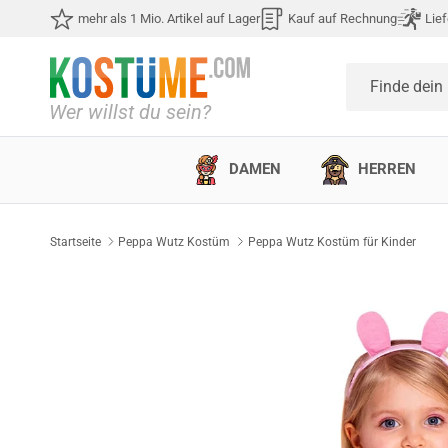
Direkt zum Inhalt
mehr als 1 Mio. Artikel auf Lager
Kauf auf Rechnung
Lief
Finde dein
DAMEN
HERREN
Startseite
Peppa Wutz Kostüm
Peppa Wutz Kostüm für Kinder