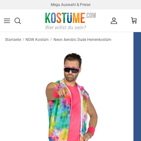
Direkt zum Inhalt
Mega Auswahl & Preise
Konto
Ein
Startseite
NDW Kostüm
Neon Aerobic Dude Herrenkostüm