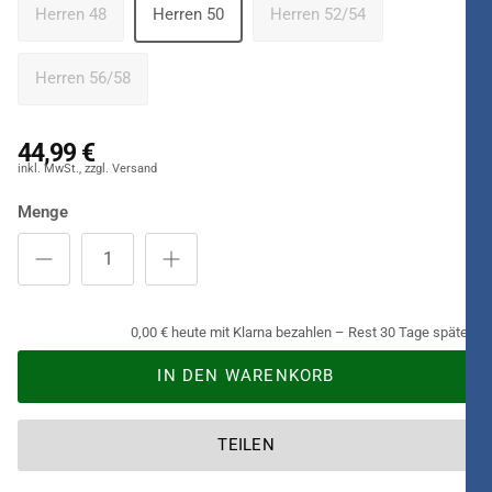
Herren 48
Herren 50
Herren 52/54
Herren 56/58
44,99 €
Menge
0,00 € heute mit Klarna bezahlen – Rest 30 Tage später.
IN DEN WARENKORB
TEILEN