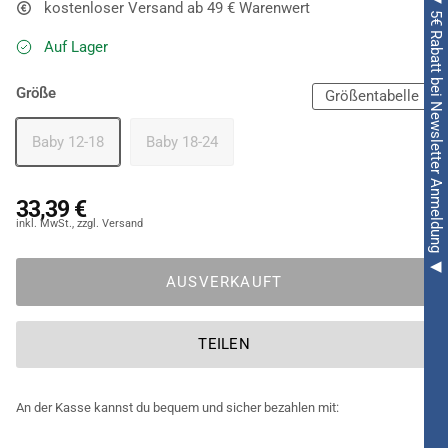
◀ 5€ Rabatt bei Newsletter Anmeldung ◀
kostenloser Versand ab 49 € Warenwert
Auf Lager
Größe
Größentabelle
Baby 12-18
Baby 18-24
33,39 €
AUSVERKAUFT
TEILEN
An der Kasse kannst du bequem und sicher bezahlen mit: