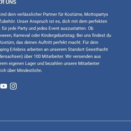
ER UNS
sind dein verlässlicher Partner für Kostüme, Mottopartys
Zubehör. Unser Anspruch ist es, dich mit dem perfekten
 für jede Party und jedes Event auszustatten. Ob
oween, Karneval oder Kindergeburtstag: Bei uns findest du
Kostüm, das deinen Auftritt perfekt macht. Für dein
ping Erlebnis arbeiten an unserem Standort Geesthacht
dersachsen) über 100 Mitarbeiter. Wir versenden aus
rem eigenen Lager und bezahlen unsere Mitarbeiter
lich über Mindestlohn.
cebook
YouTube
Instagram