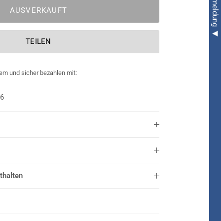
AUSVERKAUFT
TEILEN
em und sicher bezahlen mit:
36
thalten