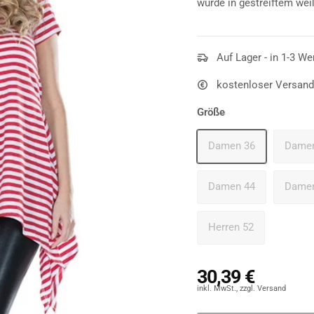
wurde in gestreiftem weiß
Auf Lager - in 1-3 We
kostenloser Versand
Größe
Damen 36
Damen
Damen 44
Damen
Herren 52
30,39 €