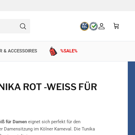
Konto
Einkaufswag
Suchen
R & ACCESSOIRES
%SALE%
IKA ROT -WEISS FÜR D
eiß für Damen
eignet sich perfekt für den
er Damensitzung im Kölner Karneval. Die Tunika