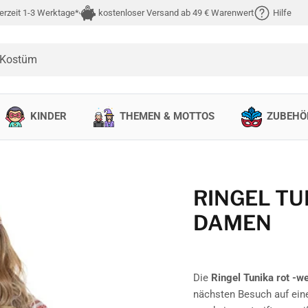
erzeit 1-3 Werktage*
kostenloser Versand ab 49 € Warenwert
Hilfe
 Kostüm
KINDER
THEMEN & MOTTOS
ZUBEHÖ
RINGEL TUN
AMEN
Die
Ringel Tunika rot -w
nächsten Besuch auf ein