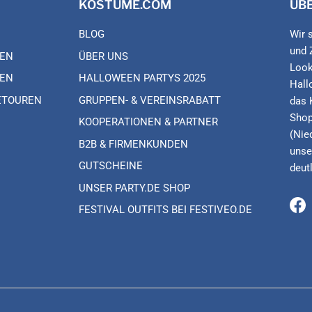
KOSTÜME.COM
ÜB
BLOG
Wir 
und 
EN
ÜBER UNS
Look
EN
HALLOWEEN PARTYS 2025
Hall
ETOUREN
GRUPPEN- & VEREINSRABATT
das 
Shop
KOOPERATIONEN & PARTNER
(Nie
B2B & FIRMENKUNDEN
unse
GUTSCHEINE
deut
UNSER PARTY.DE SHOP
FESTIVAL OUTFITS BEI FESTIVEO.DE
Fa