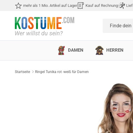
Direkt zum Inhalt
mehr als 1 Mio. Artikel auf Lager
Kauf auf Rechnung
Lief
Finde dein
DAMEN
HERREN
Startseite
Ringel Tunika rot -weiß für Damen