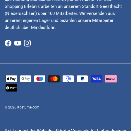
Shopping Erlebnis arbeiten an unserem Standort Geesthacht
(Niedersachsen) über 100 Mitarbeiter. Wir versenden aus
unserem eigenen Lager und bezahlen unsere Mitarbeiter
deutlich über Mindestlohn.
Facebook
YouTube
Instagram
© 2026
Kostüme.com
.
* gilt nur bei der Wahl des Priority-Versands für Lieferadressen