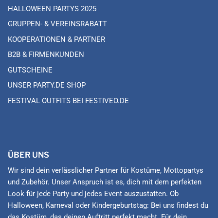
HALLOWEEN PARTYS 2025
GRUPPEN- & VEREINSRABATT
KOOPERATIONEN & PARTNER
B2B & FIRMENKUNDEN
GUTSCHEINE
UNSER PARTY.DE SHOP
FESTIVAL OUTFITS BEI FESTIVEO.DE
ÜBER UNS
Wir sind dein verlässlicher Partner für Kostüme, Mottopartys
und Zubehör. Unser Anspruch ist es, dich mit dem perfekten
Look für jede Party und jedes Event auszustatten. Ob
Halloween, Karneval oder Kindergeburtstag: Bei uns findest du
das Kostüm, das deinen Auftritt perfekt macht. Für dein