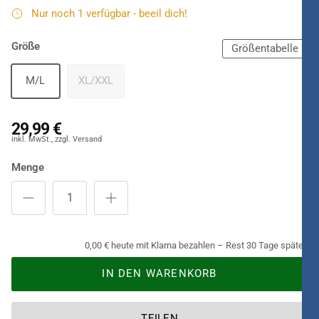
Nur noch 1 verfügbar - beeil dich!
Größe
Größentabelle
M/L
XL/XXL
29,99 €
Menge
0,00 € heute mit Klarna bezahlen – Rest 30 Tage später.
IN DEN WARENKORB
TEILEN