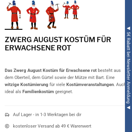
◀ 5€ Rabatt bei Newsletter Anmeldung ◀
ZWERG AUGUST KOSTÜM FÜR
ERWACHSENE ROT
Das Zwerg August Kostüm für Erwachsene rot
besteht aus
dem Oberteil, dem Gürtel sowie der Mütze mit Bart. Eine
witzige Kostümierung
für viele
Kostümveranstaltungen
. Auch
ideal als
Familienkostüm
geeignet.
Auf Lager - in 1-3 Werktagen bei dir
kostenloser Versand ab 49 € Warenwert