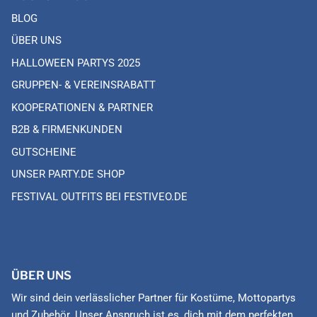
BLOG
ÜBER UNS
HALLOWEEN PARTYS 2025
GRUPPEN- & VEREINSRABATT
KOOPERATIONEN & PARTNER
B2B & FIRMENKUNDEN
GUTSCHEINE
UNSER PARTY.DE SHOP
FESTIVAL OUTFITS BEI FESTIVEO.DE
ÜBER UNS
Wir sind dein verlässlicher Partner für Kostüme, Mottopartys
und Zubehör. Unser Anspruch ist es, dich mit dem perfekten