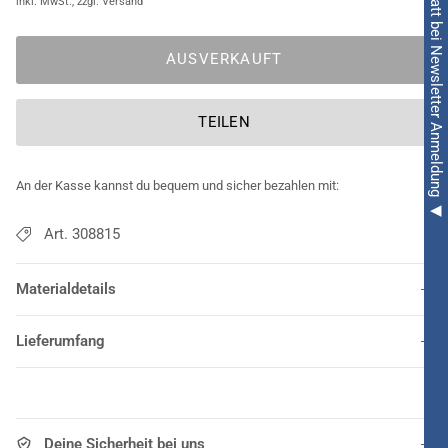
◀ 5€ Rabatt bei Newsletter Anmeldung ◀
Verkleidungen!
AUSVERKAUFT
TEILEN
An der Kasse kannst du bequem und sicher bezahlen mit:
Art. 308815
Materialdetails
Lieferumfang
Deine Sicherheit bei uns