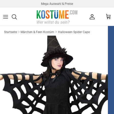
Direkt zum Inhalt
Mega Auswahl & Preise
Konto
Ein
Startseite
Märchen & Feen Kostüm
Halloween Spider Cape