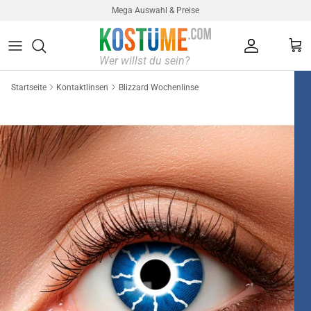
Direkt zum Inhalt
Mega Auswahl & Preise
Konto
Ein
Startseite
Kontaktlinsen
Blizzard Wochenlinse