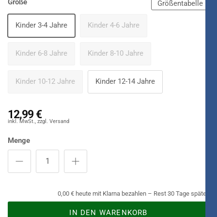
Größe
Größentabelle
Kinder 3-4 Jahre
Kinder 4-6 Jahre
Kinder 6-8 Jahre
Kinder 8-10 Jahre
Kinder 10-12 Jahre
Kinder 12-14 Jahre
12,99 €
Menge
0,00 € heute mit Klarna bezahlen – Rest 30 Tage später.
IN DEN WARENKORB