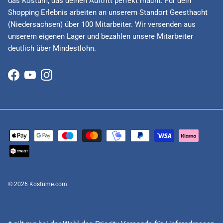
das Kostüm, das deinen Auftritt perfekt macht. Für dein
Shopping Erlebnis arbeiten an unserem Standort Geesthacht
(Niedersachsen) über 100 Mitarbeiter. Wir versenden aus
unserem eigenen Lager und bezahlen unsere Mitarbeiter
deutlich über Mindestlohn.
Facebook
YouTube
Instagram
© 2026
Kostüme.com
.