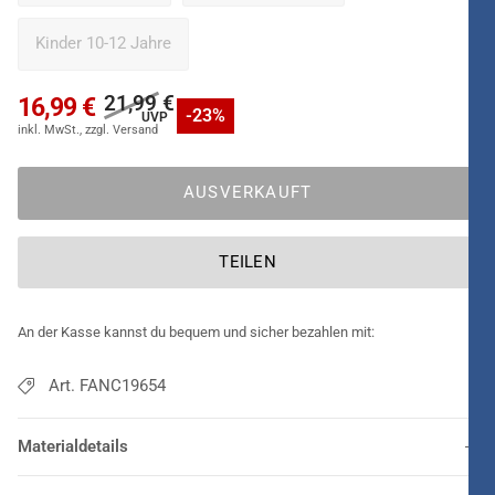
Kinder 10-12 Jahre
21,99 €
16,99 €
-23%
AUSVERKAUFT
TEILEN
An der Kasse kannst du bequem und sicher bezahlen mit:
Art. FANC19654
Materialdetails