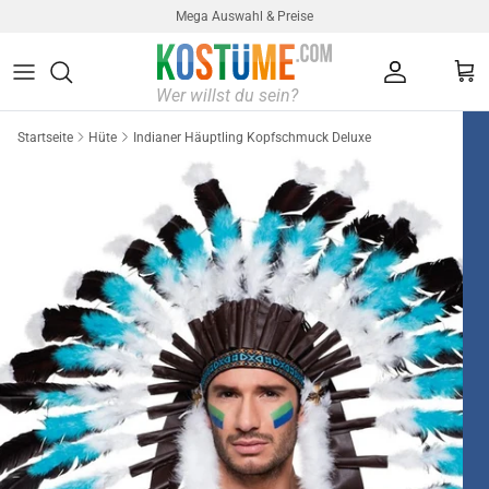
Direkt zum Inhalt
Mega Auswahl & Preise
Konto
Ein
Startseite
Hüte
Indianer Häuptling Kopfschmuck Deluxe