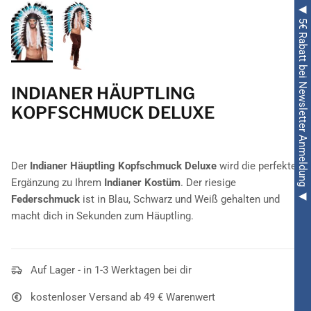
◀ 5€ Rabatt bei Newsletter Anmeldung ◀
INDIANER HÄUPTLING
KOPFSCHMUCK DELUXE
Der
Indianer Häuptling Kopfschmuck Deluxe
wird die perfekte
Ergänzung zu Ihrem
Indianer Kostüm
. Der riesige
Federschmuck
ist in Blau, Schwarz und Weiß gehalten und
macht dich in Sekunden zum Häuptling.
Auf Lager - in 1-3 Werktagen bei dir
kostenloser Versand ab 49 € Warenwert