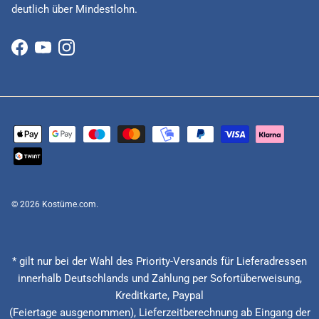
deutlich über Mindestlohn.
Facebook
YouTube
Instagram
© 2026
Kostüme.com
.
* gilt nur bei der Wahl des Priority-Versands für Lieferadressen
innerhalb Deutschlands und Zahlung per Sofortüberweisung,
Kreditkarte, Paypal
(Feiertage ausgenommen), Lieferzeitberechnung ab Eingang der