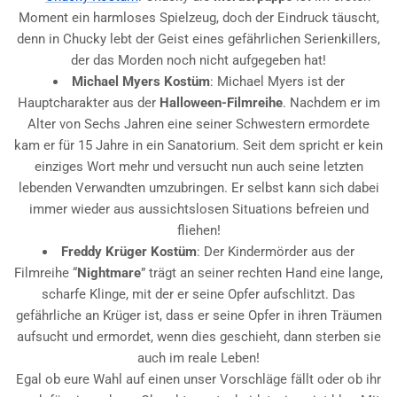
Moment ein harmloses Spielzeug, doch der Eindruck täuscht,
denn in Chucky lebt der Geist eines gefährlichen Serienkillers,
der das Morden noch nicht aufgegeben hat!
Michael Myers Kostüm
: Michael Myers ist der
Hauptcharakter aus der
Halloween-Filmreihe
. Nachdem er im
Alter von Sechs Jahren eine seiner Schwestern ermordete
kam er für 15 Jahre in ein Sanatorium. Seit dem spricht er kein
einziges Wort mehr und versucht nun auch seine letzten
lebenden Verwandten umzubringen. Er selbst kann sich dabei
immer wieder aus aussichtslosen Situations befreien und
fliehen!
Freddy Krüger Kostüm
: Der Kindermörder aus der
Filmreihe “
Nightmare
” trägt an seiner rechten Hand eine lange,
scharfe Klinge, mit der er seine Opfer aufschlitzt. Das
gefährliche an Krüger ist, dass er seine Opfer in ihren Träumen
aufsucht und ermordet, wenn dies geschieht, dann sterben sie
auch im reale Leben!
Egal ob eure Wahl auf einen unser Vorschläge fällt oder ob ihr