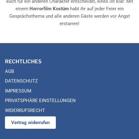
euch für ein anderen Charakter entscheidet, eines ist klar: Mit
einem
Horrorfilm Kostüm
habt ihr auf jeder Feier ein
Gesprächsthema und alle anderen Gäste werden vor Angst
erstarren!
RECHTLICHES
AGB
DATENSCHUTZ
IMPRESSUM
PRIVATSPHÄRE EINSTELLUNGEN
WIDERRUFSRECHT
Vertrag widerrufen