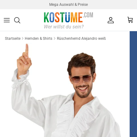
Direkt zum Inhalt
Mega Auswahl & Preise
Konto
Ein
Startseite
Hemden & Shirts
Rüschenhemd Alejandro weiß