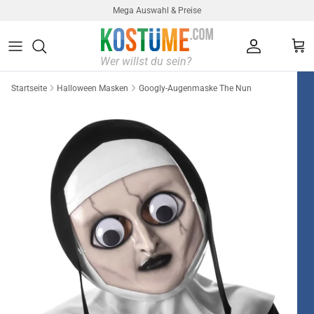
Direkt zum Inhalt
Mega Auswahl & Preise
Konto
Ein
Startseite
Halloween Masken
Googly-Augenmaske The Nun