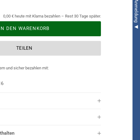
0,00 € heute mit Klarna bezahlen – Rest 30 Tage später.
IN DEN WARENKORB
TEILEN
em und sicher bezahlen mit:
16
thalten