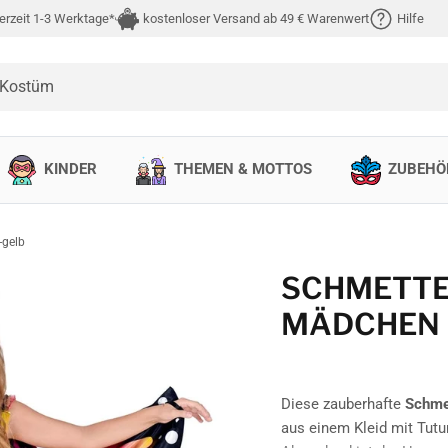
erzeit 1-3 Werktage*
kostenloser Versand ab 49 € Warenwert
Hilfe
 Kostüm
KINDER
THEMEN & MOTTOS
ZUBEHÖ
-gelb
SCHMETTE
MÄDCHEN 
Diese zauberhafte
Schme
aus einem Kleid mit Tut