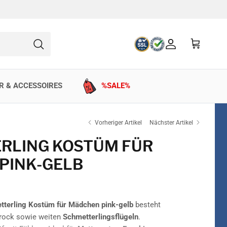
Konto
Einkaufswag
Suchen
R & ACCESSOIRES
%SALE%
Vorheriger Artikel
Nächster Artikel
RLING KOSTÜM FÜR
PINK-GELB
tterling Kostüm für Mädchen pink-gelb
besteht
urock sowie weiten
Schmetterlingsflügeln
.