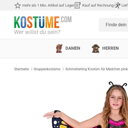
Direkt zum Inhalt
mehr als 1 Mio. Artikel auf Lager
Kauf auf Rechnung
Lief
Finde dein
DAMEN
HERREN
Startseite
Gruppenkostüme
Schmetterling Kostüm für Mädchen pink