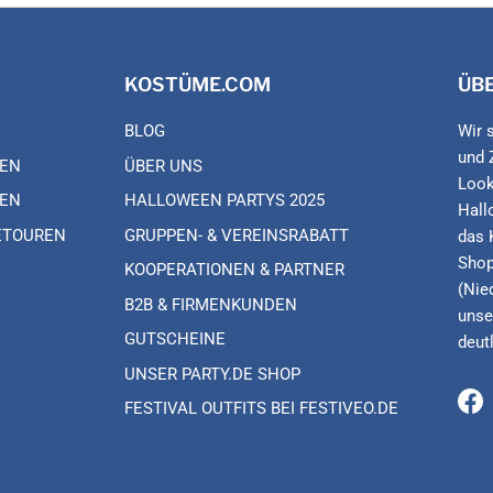
KOSTÜME.COM
ÜB
BLOG
Wir 
und 
EN
ÜBER UNS
Look
EN
HALLOWEEN PARTYS 2025
Hall
ETOUREN
GRUPPEN- & VEREINSRABATT
das 
Shop
KOOPERATIONEN & PARTNER
(Nie
B2B & FIRMENKUNDEN
unse
GUTSCHEINE
deut
UNSER PARTY.DE SHOP
FESTIVAL OUTFITS BEI FESTIVEO.DE
Fa