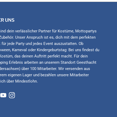
ER UNS
sind dein verlässlicher Partner für Kostüme, Mottopartys
Zubehör. Unser Anspruch ist es, dich mit dem perfekten
 für jede Party und jedes Event auszustatten. Ob
oween, Karneval oder Kindergeburtstag: Bei uns findest du
Kostüm, das deinen Auftritt perfekt macht. Für dein
ping Erlebnis arbeiten an unserem Standort Geesthacht
dersachsen) über 100 Mitarbeiter. Wir versenden aus
rem eigenen Lager und bezahlen unsere Mitarbeiter
lich über Mindestlohn.
cebook
YouTube
Instagram