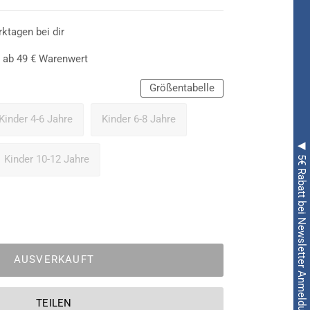
rktagen bei dir
 ab 49 € Warenwert
Größentabelle
Kinder 4-6 Jahre
Kinder 6-8 Jahre
◀ 5€ Rabatt bei Newsletter Anmeldung ◀
Kinder 10-12 Jahre
AUSVERKAUFT
TEILEN