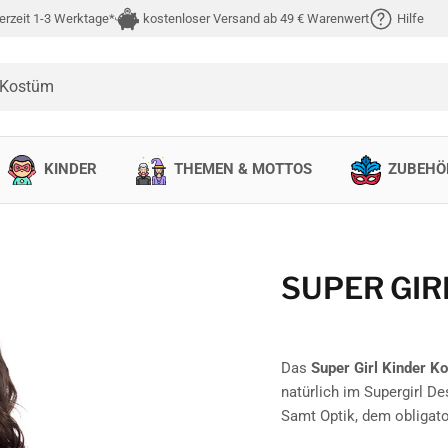
erzeit 1-3 Werktage*
kostenloser Versand ab 49 € Warenwert
Hilfe
 Kostüm
KINDER
THEMEN & MOTTOS
ZUBEHÖ
SUPER GIR
Das
Super Girl Kinder K
natürlich im Supergirl De
Samt Optik, dem obligat