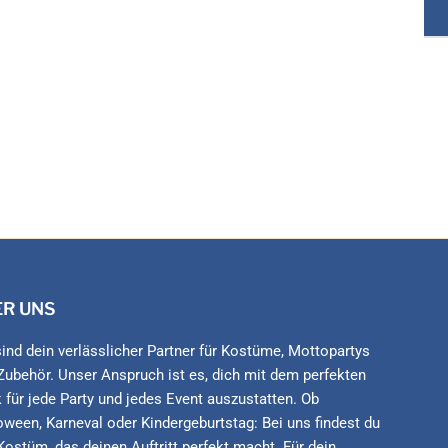
ER UNS
sind dein verlässlicher Partner für Kostüme, Mottopartys
Zubehör. Unser Anspruch ist es, dich mit dem perfekten
 für jede Party und jedes Event auszustatten. Ob
oween, Karneval oder Kindergeburtstag: Bei uns findest du
Kostüm, das deinen Auftritt perfekt macht. Für dein