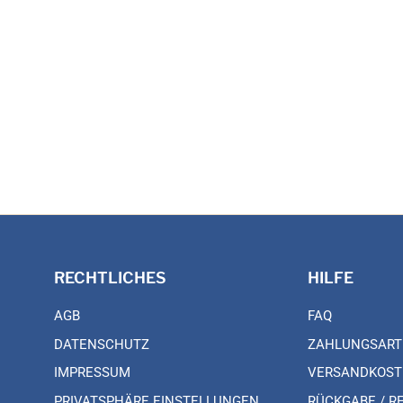
RECHTLICHES
HILFE
AGB
FAQ
DATENSCHUTZ
ZAHLUNGSART
IMPRESSUM
VERSANDKOST
PRIVATSPHÄRE EINSTELLUNGEN
RÜCKGABE / R