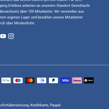
ping Erlebnis arbeiten an unserem Standort Geesthacht
dersachsen) über 100 Mitarbeiter. Wir versenden aus
rem eigenen Lager und bezahlen unsere Mitarbeiter
lich über Mindestlohn.
cebook
YouTube
Instagram
Sofortüberweisung, Kreditkarte, Paypal