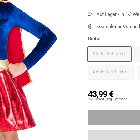
Auf Lager - in 1-3 We
kostenloser Versand
Größe
Kinder 3-4 Jahre
Kinder 8-10 Jahre
43,99 €