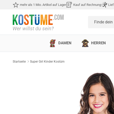
Direkt zum Inhalt
mehr als 1 Mio. Artikel auf Lager
Kauf auf Rechnung
Lief
Finde dein
DAMEN
HERREN
Startseite
Super Girl Kinder Kostüm