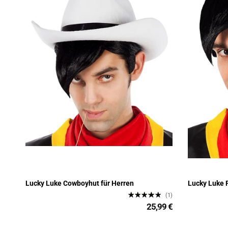
Lucky Luke Cowboyhut für Herren
Lucky Luke 
(1)
25,99 €