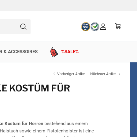
Konto
Einkaufswag
Suchen
R & ACCESSOIRES
%SALE%
Vorheriger Artikel
Nächster Artikel
KE KOSTÜM FÜR
ke Kostüm für Herren
bestehend aus einem
Halstuch sowie einem Pistolenholster ist eine