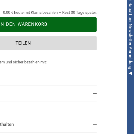
◀ 5€ Rabatt bei Newsletter Anmeldung ◀
0,00 € heute mit Klarna bezahlen – Rest 30 Tage später.
IN DEN WARENKORB
TEILEN
em und sicher bezahlen mit:
thalten