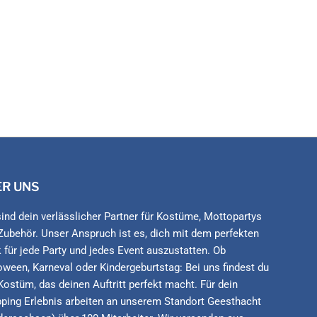
ER UNS
sind dein verlässlicher Partner für Kostüme, Mottopartys
Zubehör. Unser Anspruch ist es, dich mit dem perfekten
 für jede Party und jedes Event auszustatten. Ob
oween, Karneval oder Kindergeburtstag: Bei uns findest du
Kostüm, das deinen Auftritt perfekt macht. Für dein
ping Erlebnis arbeiten an unserem Standort Geesthacht