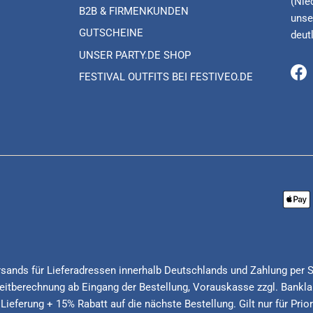
(Nie
B2B & FIRMENKUNDEN
unse
GUTSCHEINE
deut
UNSER PARTY.DE SHOP
FESTIVAL OUTFITS BEI FESTIVEO.DE
Fa
Versands für Lieferadressen innerhalb Deutschlands und Zahlung per 
itberechnung ab Eingang der Bestellung, Vorauskasse zzgl. Banklau
 Lieferung + 15% Rabatt auf die nächste Bestellung. Gilt nur für Pri