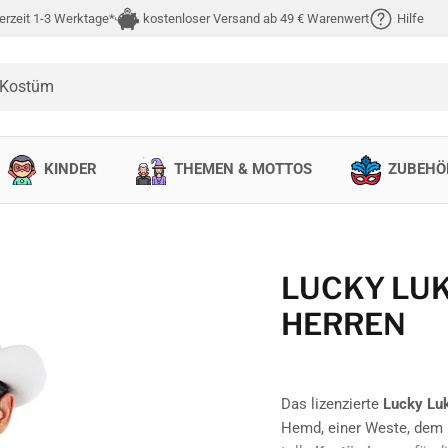
erzeit 1-3 Werktage*
kostenloser Versand ab 49 € Warenwert
Hilfe
 Kostüm
KINDER
THEMEN & MOTTOS
ZUBEHÖ
LUCKY LU
HERREN
Das lizenzierte
Lucky Lu
Hemd, einer Weste, dem 