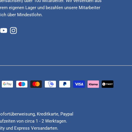
dersachsen) über 100 Mitarbeiter. Wir versenden aus
rem eigenen Lager und bezahlen unsere Mitarbeiter
lich über Mindestlohn.
cebook
YouTube
Instagram
Sofortüberweisung, Kreditkarte, Paypal
fzeiten von circa 1 - 2 Werktagen.
ority und Express Versandarten.