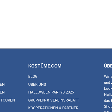
KOSTÜME.COM
ÜB
BLOG
Wir 
und 
EN
ÜBER UNS
Look
EN
HALLOWEEN PARTYS 2025
Hall
ETOUREN
GRUPPEN- & VEREINSRABATT
das 
Shop
KOOPERATIONEN & PARTNER