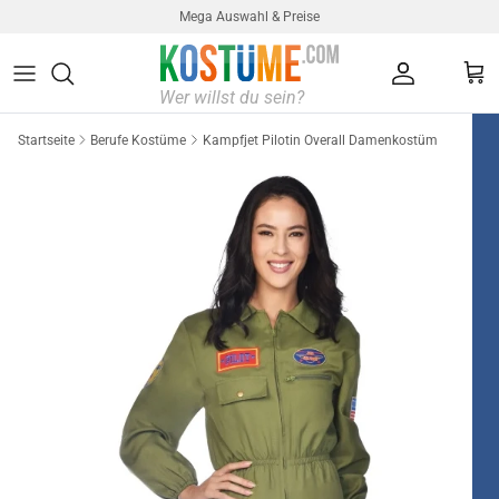
Direkt zum Inhalt
Mega Auswahl & Preise
Konto
Ein
Startseite
Berufe Kostüme
Kampfjet Pilotin Overall Damenkostüm