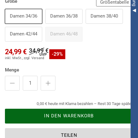
Größe
Größentabelle
Damen 34/36
Damen 36/38
Damen 38/40
Damen 42/44
Damen 46/48
34,99 €
24,99 €
-29%
Menge
0,00 € heute mit Klarna bezahlen – Rest 30 Tage später.
IN DEN WARENKORB
TEILEN