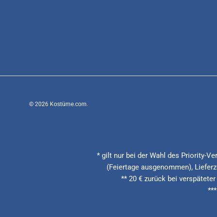
© 2026
Kostüme.com
.
* gilt nur bei der Wahl des Priority-
(Feiertage ausgenommen), Lieferze
** 20 € zurück bei verspäteter
**