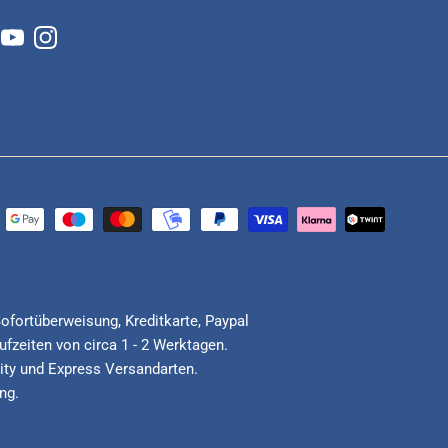
cebook
YouTube
Instagram
Sofortüberweisung, Kreditkarte, Paypal
fzeiten von circa 1 - 2 Werktagen.
ority und Express Versandarten.
ng.