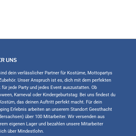
ER UNS
sind dein verlässlicher Partner für Kostüme, Mottopartys
Zubehör. Unser Anspruch ist es, dich mit dem perfekten
 für jede Party und jedes Event auszustatten. Ob
oween, Karneval oder Kindergeburtstag: Bei uns findest du
Kostüm, das deinen Auftritt perfekt macht. Für dein
ping Erlebnis arbeiten an unserem Standort Geesthacht
dersachsen) über 100 Mitarbeiter. Wir versenden aus
rem eigenen Lager und bezahlen unsere Mitarbeiter
lich über Mindestlohn.