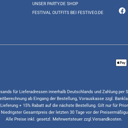
UNSER PARTY.DE SHOP
FESTIVAL OUTFITS BEI FESTIVEO.DE
Fa
Versands für Lieferadressen innerhalb Deutschlands und Zahlung per 
itberechnung ab Eingang der Bestellung, Vorauskasse zzgl. Banklau
 Lieferung + 15% Rabatt auf die nächste Bestellung. Gilt nur für Pri
* Niedrigster Gesamtpreis der letzten 30 Tage vor der Preisermäßigu
Alle Preise inkl. gesetzl. Mehrwertsteuer zzgl.Versandkosten.