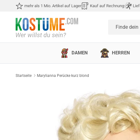
Direkt zum Inhalt
mehr als 1 Mio. Artikel auf Lager
Kauf auf Rechnung
Lief
Finde dein
DAMEN
HERREN
Startseite
Marylianna Perücke kurz blond