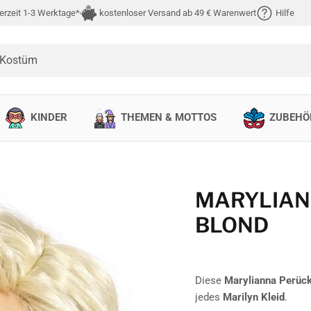
erzeit 1-3 Werktage*
kostenloser Versand ab 49 € Warenwert
Hilfe
 Kostüm
KINDER
THEMEN & MOTTOS
ZUBEHÖ
MARYLIAN
BLOND
Diese
Marylianna Perüc
jedes
Marilyn Kleid
.