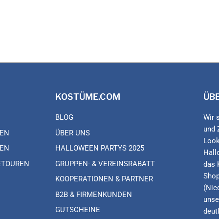
KOSTÜME.COM
ÜB
BLOG
Wir 
und 
EN
ÜBER UNS
Look
EN
HALLOWEEN PARTYS 2025
Hall
ETOUREN
GRUPPEN- & VEREINSRABATT
das 
Shop
KOOPERATIONEN & PARTNER
(Nie
B2B & FIRMENKUNDEN
unse
GUTSCHEINE
deut