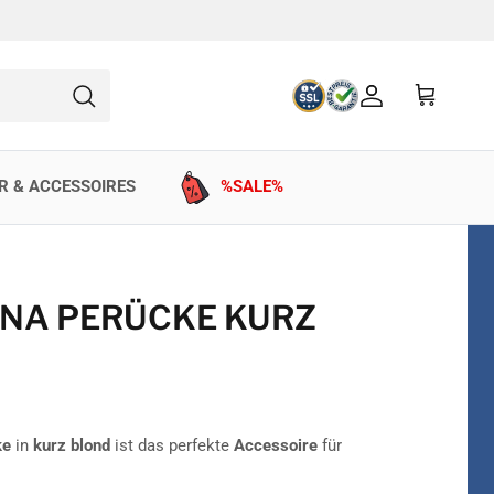
Konto
Einkaufswag
Suchen
R & ACCESSOIRES
%SALE%
NA PERÜCKE KURZ
ke
in
kurz blond
ist das perfekte
Accessoire
für