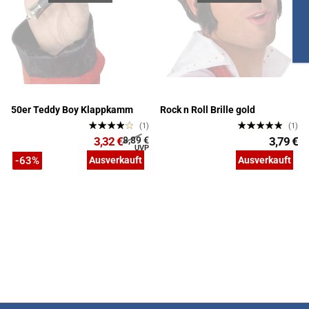
50er Teddy Boy Klappkamm
Rock n Roll Brille gold
(1)
(1)
3,32 €
8,89 €
3,79 €
-63%
Ausverkauft
Ausverkauft