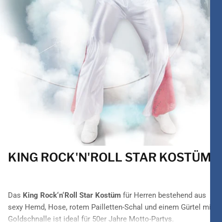
KING ROCK'N'ROLL STAR KOSTÜM
Das
King Rock‘n‘Roll Star Kostüm
für Herren bestehend aus
sexy Hemd, Hose, rotem Pailletten-Schal und einem Gürtel mit
Goldschnalle ist ideal für 50er Jahre Motto-Partys.