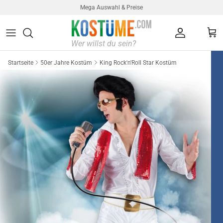
Direkt zum Inhalt
Mega Auswahl & Preise
Konto
Ein
Startseite
50er Jahre Kostüm
King Rock'n'Roll Star Kostüm