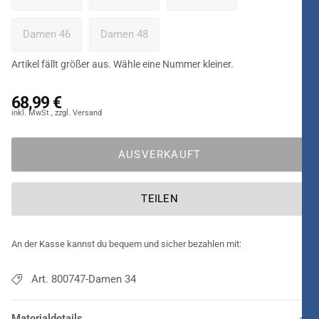
Achtung - der Artikel fällt größer aus! Bitte beachte dies bei
deiner Bestellung.
Damen 46
Damen 48
Artikel fällt größer aus. Wähle eine Nummer kleiner.
68,99 €
AUSVERKAUFT
TEILEN
An der Kasse kannst du bequem und sicher bezahlen mit:
Art. 800747-Damen 34
Materialdetails