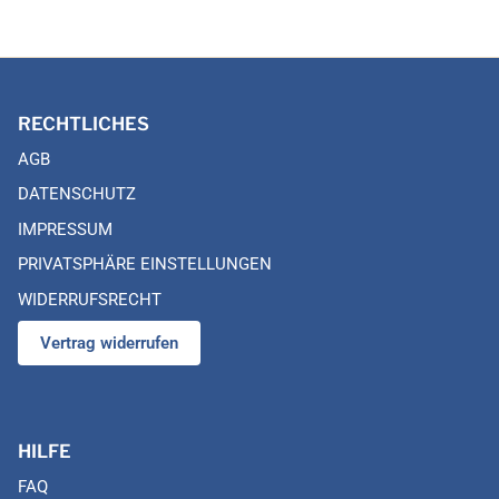
RECHTLICHES
AGB
DATENSCHUTZ
IMPRESSUM
PRIVATSPHÄRE EINSTELLUNGEN
WIDERRUFSRECHT
Vertrag widerrufen
HILFE
FAQ