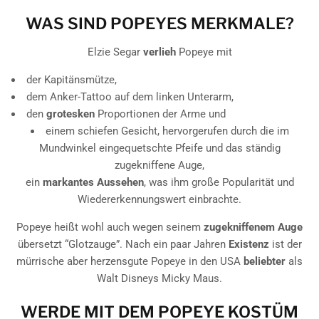
WAS SIND POPEYES MERKMALE?
Elzie Segar
verlieh
Popeye mit
der Kapitänsmütze,
dem Anker-Tattoo auf dem linken Unterarm,
den
grotesken
Proportionen der Arme und
einem schiefen Gesicht, hervorgerufen durch die im
Mundwinkel eingequetschte Pfeife und das ständig
zugekniffene Auge,
ein
markantes Aussehen
, was ihm große Popularität und
Wiedererkennungswert einbrachte.
Popeye heißt wohl auch wegen seinem
zugekniffenem Auge
übersetzt “Glotzauge”. Nach ein paar Jahren
Existenz
ist der
mürrische aber herzensgute Popeye in den USA
beliebter
als
Walt Disneys Micky Maus.
WERDE MIT DEM POPEYE KOSTÜM