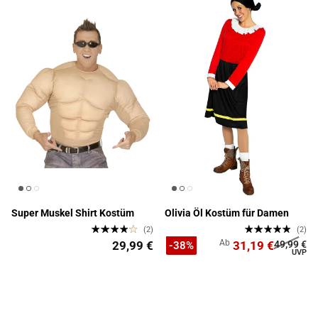
Super Muskel Shirt Kostüm
Olivia Öl Kostüm für Damen
(2)
(2)
Ab
29,99 €
31,19 €
49,99 €
-38%