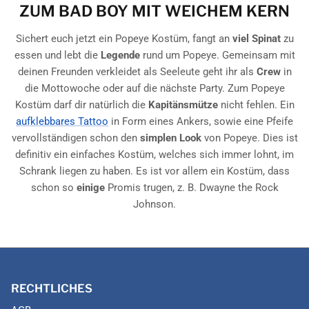
ZUM BAD BOY MIT WEICHEM KERN
Sichert euch jetzt ein Popeye Kostüm, fangt an
viel Spinat
zu
essen und lebt die
Legende
rund um Popeye. Gemeinsam mit
deinen Freunden verkleidet als Seeleute geht ihr als
Crew
in
die Mottowoche oder auf die nächste Party. Zum Popeye
Kostüm darf dir natürlich die
Kapitänsmütze
nicht fehlen. Ein
aufklebbares Tattoo
in Form eines Ankers, sowie eine Pfeife
vervollständigen schon den
simplen Look
von Popeye. Dies ist
definitiv ein einfaches Kostüm, welches sich immer lohnt, im
Schrank liegen zu haben. Es ist vor allem ein Kostüm, dass
schon so
einige
Promis trugen, z. B. Dwayne the Rock
Johnson.
RECHTLICHES