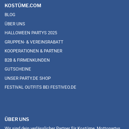
KOSTÜME.COM
BLOG
ÜBER UNS
HALLOWEEN PARTYS 2025
GRUPPEN- & VEREINSRABATT
KOOPERATIONEN & PARTNER
B2B & FIRMENKUNDEN
GUTSCHEINE
UNSER PARTY.DE SHOP
FESTIVAL OUTFITS BEI FESTIVEO.DE
ÜBER UNS
Wir sind dein verlässlicher Partner für Kostüme, Mottopartys