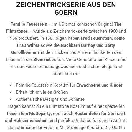
ZEICHENTRICKSERIE AUS DEN
60ERN
Familie Feuerstein
– im US-amerikanischen Original
The
Flintstones
– wurde als Zeichentrickserie zwischen 1960 und
1966 produziert. In 166 Folgen haben
Fred Feuerstein, seine
Frau Wilma
sowie die
Nachbarn Barney und Betty
Geröllheimer
mit den Tücken und Annehmlichkeiten des
Lebens in der
Steinzeit
zu tun. Viele Generationen Kinder sind
mit den Feuersteins aufgewachsen und sicherlich gehörst
auch du dazu.
Familie Feuerstein Kostüm für
Erwachsene und Kinder
Erhältlich in
vielen Größen
Authentische Designs und Schnitte
Tragen kannst du ein Flintstone Kostüm auf einer speziellen
Feuerstein Mottoparty
, doch auch
Kostümfeten für Steinzeit
und Höhlenmenschen
sind perfekte Anlässe für deinen Auftritt
als aufbrausender Fred im Mr. Stoneage Kostüm. Die Outfits