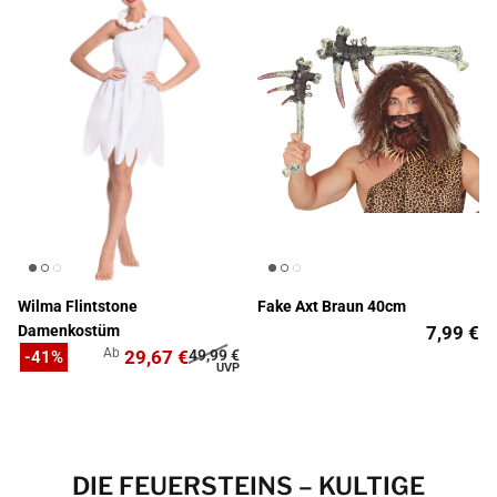
Wilma Flintstone
Fake Axt Braun 40cm
Damenkostüm
7,99 €
Ab
29,67 €
49,99 €
-41%
DIE FEUERSTEINS – KULTIGE