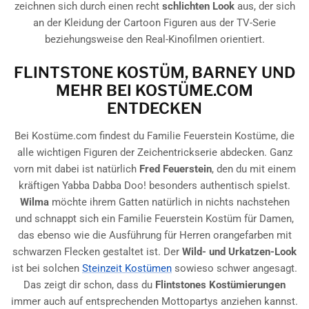
zeichnen sich durch einen recht
schlichten Look
aus, der sich
an der Kleidung der Cartoon Figuren aus der TV-Serie
beziehungsweise den Real-Kinofilmen orientiert.
FLINTSTONE KOSTÜM, BARNEY UND
MEHR BEI KOSTÜME.COM
ENTDECKEN
Bei Kostüme.com findest du Familie Feuerstein Kostüme, die
alle wichtigen Figuren der Zeichentrickserie abdecken. Ganz
vorn mit dabei ist natürlich
Fred Feuerstein
, den du mit einem
kräftigen Yabba Dabba Doo! besonders authentisch spielst.
Wilma
möchte ihrem Gatten natürlich in nichts nachstehen
und schnappt sich ein Familie Feuerstein Kostüm für Damen,
das ebenso wie die Ausführung für Herren orangefarben mit
schwarzen Flecken gestaltet ist. Der
Wild- und Urkatzen-Look
ist bei solchen
Steinzeit Kostümen
sowieso schwer angesagt.
Das zeigt dir schon, dass du
Flintstones Kostümierungen
immer auch auf entsprechenden Mottopartys anziehen kannst.