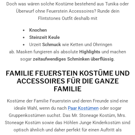
Doch was wären solche Kostüme bestehend aus Tunika oder
Überwurf ohne Feuerstein Accessoires? Runde dein
Flintstones Outfit deshalb mit
Knochen
Steinzeit Keule
Urzeit
Schmuck
wie Ketten und Ohrringen
ab. Masken fungieren als absolute
Highlights
und machen
sogar
zeitaufwendiges Schminken überflüssig
.
FAMILIE FEUERSTEIN KOSTÜME UND
ACCESSOIRES FÜR DIE GANZE
FAMILIE
Kostüme der Familie Feuerstein und deren Freunde sind eine
ideale Wahl, wenn du nach
Paar Kostümen
oder sogar
Gruppenkostümen suchst. Das Mr. Stoneage Kostüm, Mrs.
Stoneage Kostüm sowie das Höhlen Junge Kinderkostüm sind
optisch ähnlich und daher perfekt für einen Auftritt als