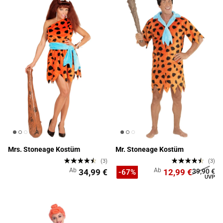
Mrs. Stoneage Kostüm
Mr. Stoneage Kostüm
(3)
(3)
Ab
Ab
34,99 €
12,99 €
39,90 €
-67%